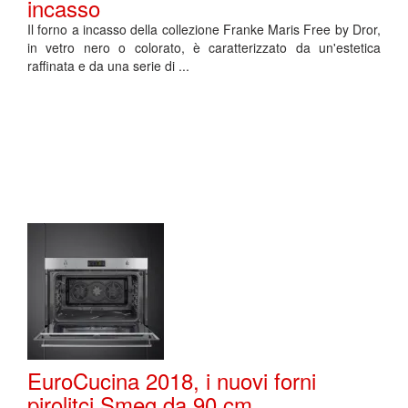
incasso
Il forno a incasso della collezione Franke Maris Free by Dror,
in vetro nero o colorato, è caratterizzato da un'estetica
raffinata e da una serie di ...
EuroCucina 2018, i nuovi forni
pirolitci Smeg da 90 cm