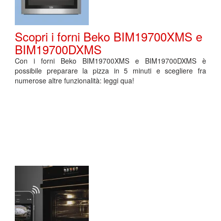
Scopri i forni Beko BIM19700XMS e
BIM19700DXMS
Con i forni Beko BIM19700XMS e BIM19700DXMS è
possibile preparare la pizza in 5 minuti e scegliere fra
numerose altre funzionalità: leggi qua!