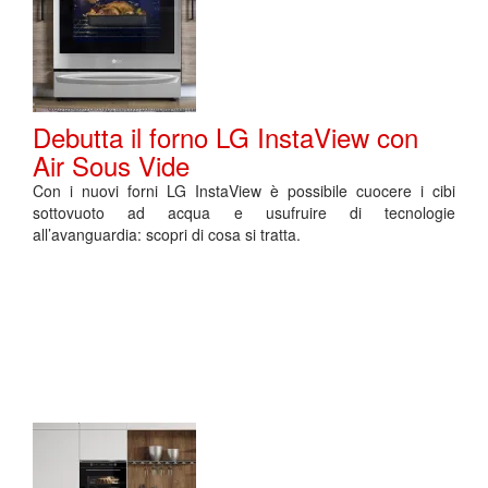
Debutta il forno LG InstaView con
Air Sous Vide
Con i nuovi forni LG InstaView è possibile cuocere i cibi
sottovuoto ad acqua e usufruire di tecnologie
all’avanguardia: scopri di cosa si tratta.