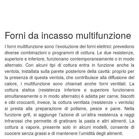
Forni da incasso multifunzione
I forni multifunzione sono l’evoluzione dei forni elettrici: prevedono
diverse combinazioni o programmi di cottura. Le due resistenze,
superiore e inferiore, funzionano contemporaneamente o in modo
alternato. Con alcuni tipi di cottura entra in funzione anche la
ventola, installata sulla parete posteriore della cavità: proprio per
la presenza di questa ventola, che contribuisce alla diffusione del
calore, i multifunzione sono chiamati anche forni ventilati. La
cottura statica (resistenza inferiore e superiore funzionano
simultaneamente o in modo alternato) è adatta per carne, biscotti
e cibi croccanti, invece, la cottura ventilata (resistenze + ventola)
si presta alla preparazione di pollame, pesce e pane. Nella
funzione grill, si aggiunge l’azione di un’altra resistenza a raggi
infrarossi che permette di gratinare la pasta e altri alimenti. La
cottura a vapore, presente solo in alcuni modelli, consente di
cuocere senza grassi e di mantenere l’umidità degli alimenti.