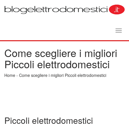
Toggl
navig
Come scegliere i migliori
Piccoli elettrodomestici
Home
-
Come scegliere i migliori Piccoli elettrodomestici
Piccoli elettrodomestici