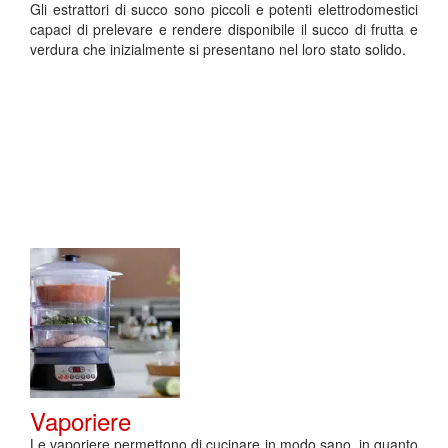
Gli estrattori di succo sono piccoli e potenti elettrodomestici
capaci di prelevare e rendere disponibile il succo di frutta e
verdura che inizialmente si presentano nel loro stato solido.
Vaporiere
Le vaporiere permettono di cucinare in modo sano, in quanto