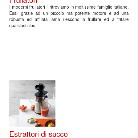
I moderni frullatori li ritroviamo in moltissime famiglie italiane.
Essi, grazie ad un piccolo ma potente motore e ad una
robusta ed affilata lama riescono a frullare ed a tritare
qualsiasi cibo.
Estrattori di succo