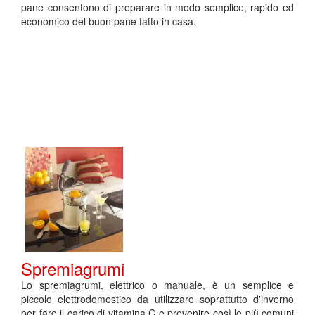
pane consentono di preparare in modo semplice, rapido ed
economico del buon pane fatto in casa.
Spremiagrumi
Lo spremiagrumi, elettrico o manuale, è un semplice e
piccolo elettrodomestico da utilizzare soprattutto d'inverno
per fare il carico di vitamina C e prevenire così le più comuni