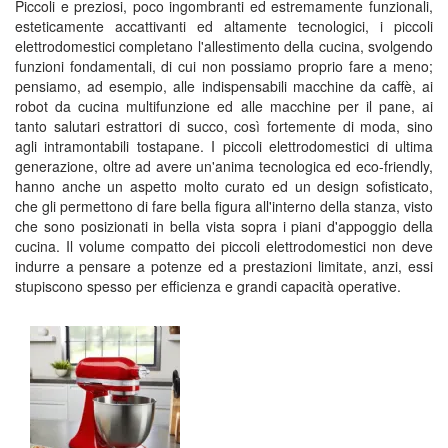
Piccoli e preziosi, poco ingombranti ed estremamente funzionali,
esteticamente accattivanti ed altamente tecnologici, i piccoli
elettrodomestici completano l'allestimento della cucina, svolgendo
funzioni fondamentali, di cui non possiamo proprio fare a meno;
pensiamo, ad esempio, alle indispensabili macchine da caffè, ai
robot da cucina multifunzione ed alle macchine per il pane, ai
tanto salutari estrattori di succo, così fortemente di moda, sino
agli intramontabili tostapane. I piccoli elettrodomestici di ultima
generazione, oltre ad avere un'anima tecnologica ed eco-friendly,
hanno anche un aspetto molto curato ed un design sofisticato,
che gli permettono di fare bella figura all'interno della stanza, visto
che sono posizionati in bella vista sopra i piani d'appoggio della
cucina. Il volume compatto dei piccoli elettrodomestici non deve
indurre a pensare a potenze ed a prestazioni limitate, anzi, essi
stupiscono spesso per efficienza e grandi capacità operative.