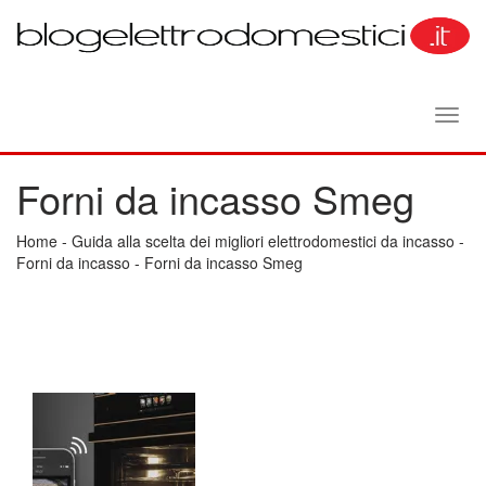
Toggl
navig
Forni da incasso Smeg
Home
-
Guida alla scelta dei migliori elettrodomestici da incasso
-
Forni da incasso
-
Forni da incasso Smeg