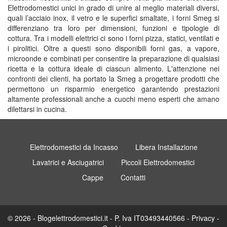
Elettrodomestici unici in grado di unire al meglio materiali diversi,
quali l’acciaio inox, il vetro e le superfici smaltate, i forni Smeg si
differenziano tra loro per dimensioni, funzioni e tipologie di
cottura. Tra i modelli elettrici ci sono i forni pizza, statici, ventilati e
i pirolitici. Oltre a questi sono disponibili forni gas, a vapore,
microonde e combinati per consentire la preparazione di qualsiasi
ricetta e la cottura ideale di ciascun alimento. L'attenzione nei
confronti dei clienti, ha portato la Smeg a progettare prodotti che
permettono un risparmio energetico garantendo prestazioni
altamente professionali anche a cuochi meno esperti che amano
dilettarsi in cucina.
Elettrodomestici da Incasso
Libera Installazione
Lavatrici e Asciugatrici
Piccoli Elettrodomestici
Cappe
Contatti
© 2026 - Blogelettrodomestici.it - P. Iva IT03493440566 -
Privacy
-