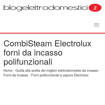
Toggl
navig
CombiSteam Electrolux
forni da incasso
polifunzionali
Home
-
Guida alla scelta dei migliori elettrodomestici da incasso
-
Forni da incasso
-
Forni polifunzionali a vapore Electrolux