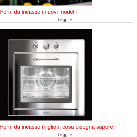
Forni da incasso i nuovi modelli
Leggi
Forni da incasso migliori: cosa bisogna sapere
Leggi