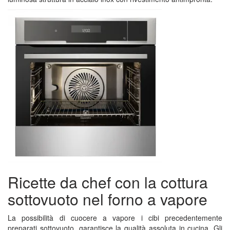
Ricette da chef con la cottura
sottovuoto nel forno a vapore
La possibilità di cuocere a vapore i cibi precedentemente
preparati sottovuoto, garantisce la qualità assoluta in cucina. Gli