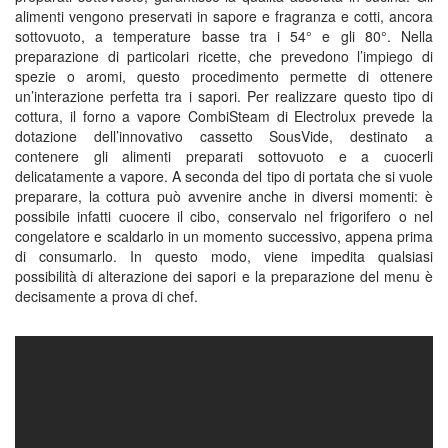
alimenti vengono preservati in sapore e fragranza e cotti, ancora
sottovuoto, a temperature basse tra i 54° e gli 80°. Nella
preparazione di particolari ricette, che prevedono l’impiego di
spezie o aromi, questo procedimento permette di ottenere
un’interazione perfetta tra i sapori. Per realizzare questo tipo di
cottura, il forno a vapore CombiSteam di Electrolux prevede la
dotazione dell’innovativo cassetto SousVide, destinato a
contenere gli alimenti preparati sottovuoto e a cuocerli
delicatamente a vapore. A seconda del tipo di portata che si vuole
preparare, la cottura può avvenire anche in diversi momenti: è
possibile infatti cuocere il cibo, conservalo nel frigorifero o nel
congelatore e scaldarlo in un momento successivo, appena prima
di consumarlo. In questo modo, viene impedita qualsiasi
possibilità di alterazione dei sapori e la preparazione del menu è
decisamente a prova di chef.