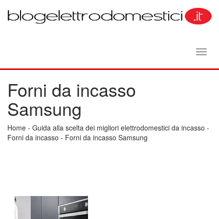
Toggl
navig
Forni da incasso
Samsung
Home
-
Guida alla scelta dei migliori elettrodomestici da incasso
-
Forni da incasso
-
Forni da incasso Samsung