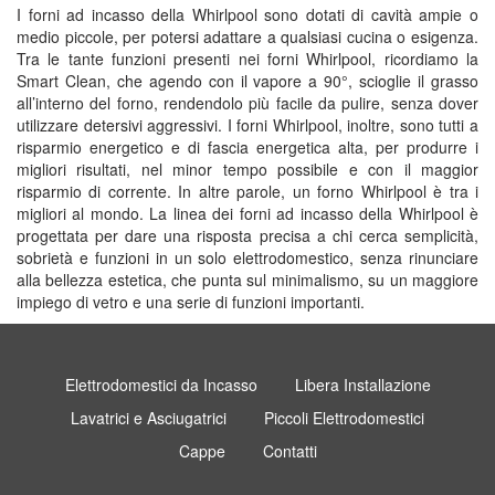
I forni ad incasso della Whirlpool sono dotati di cavità ampie o
medio piccole, per potersi adattare a qualsiasi cucina o esigenza.
Tra le tante funzioni presenti nei forni Whirlpool, ricordiamo la
Smart Clean, che agendo con il vapore a 90°, scioglie il grasso
all’interno del forno, rendendolo più facile da pulire, senza dover
utilizzare detersivi aggressivi. I forni Whirlpool, inoltre, sono tutti a
risparmio energetico e di fascia energetica alta, per produrre i
migliori risultati, nel minor tempo possibile e con il maggior
risparmio di corrente. In altre parole, un forno Whirlpool è tra i
migliori al mondo. La linea dei forni ad incasso della Whirlpool è
progettata per dare una risposta precisa a chi cerca semplicità,
sobrietà e funzioni in un solo elettrodomestico, senza rinunciare
alla bellezza estetica, che punta sul minimalismo, su un maggiore
impiego di vetro e una serie di funzioni importanti.
Elettrodomestici da Incasso
Libera Installazione
Lavatrici e Asciugatrici
Piccoli Elettrodomestici
Cappe
Contatti