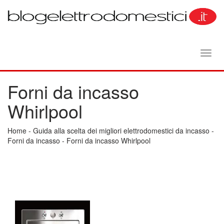
Toggl
navig
Forni da incasso
Whirlpool
Home
-
Guida alla scelta dei migliori elettrodomestici da incasso
-
Forni da incasso
-
Forni da incasso Whirlpool