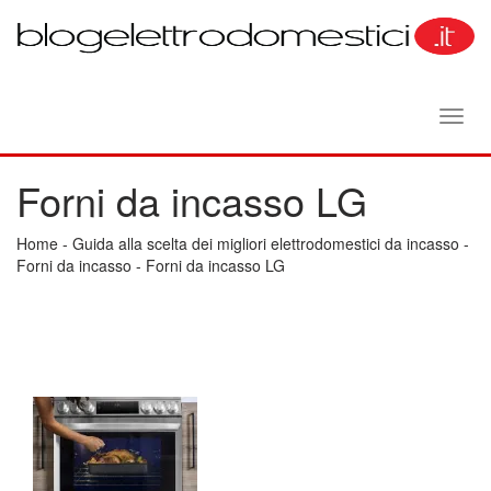
Toggl
navig
Forni da incasso LG
Home
-
Guida alla scelta dei migliori elettrodomestici da incasso
-
Forni da incasso
-
Forni da incasso LG