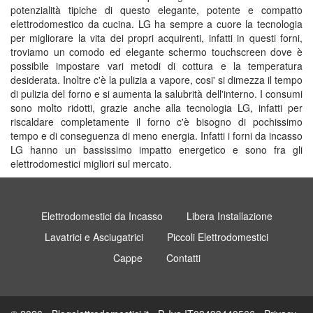
potenzialità tipiche di questo elegante, potente e compatto
elettrodomestico da cucina. LG ha sempre a cuore la tecnologia
per migliorare la vita dei propri acquirenti, infatti in questi forni,
troviamo un comodo ed elegante schermo touchscreen dove è
possibile impostare vari metodi di cottura e la temperatura
desiderata. Inoltre c'è la pulizia a vapore, cosi' si dimezza il tempo
di pulizia del forno e si aumenta la salubrità dell'interno. I consumi
sono molto ridotti, grazie anche alla tecnologia LG, infatti per
riscaldare completamente il forno c'è bisogno di pochissimo
tempo e di conseguenza di meno energia. Infatti i forni da incasso
LG hanno un bassissimo impatto energetico e sono fra gli
elettrodomestici migliori sul mercato.
Elettrodomestici da Incasso
Libera Installazione
Lavatrici e Asciugatrici
Piccoli Elettrodomestici
Cappe
Contatti