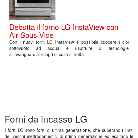
Debutta il forno LG InstaView con
Air Sous Vide
Con i nuovi forni LG InstaView è possibile cuocere i cibi
sottovuoto ad acqua e usufruire di tecnologie
all’avanguardia: scopri di cosa si tratta.
Forni da incasso LG
I forni LG sono forni di ultima generazione, che superano i limiti
dei vecchi elettrodomestici di prima generazione ed esaltano le