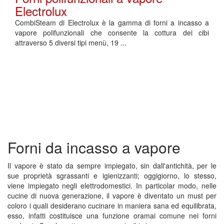
Electrolux
CombiSteam di Electrolux è la gamma di forni a incasso a
vapore polifunzionali che consente la cottura dei cibi
attraverso 5 diversi tipi menù, 19 ...
Forni da incasso a vapore
Il vapore è stato da sempre impiegato, sin dall'antichità, per le
sue proprietà sgrassanti e igienizzanti; oggigiorno, lo stesso,
viene impiegato negli elettrodomestici. In particolar modo, nelle
cucine di nuova generazione, il vapore è diventato un must per
coloro i quali desiderano cucinare in maniera sana ed equilibrata,
esso, infatti costituisce una funzione oramai comune nei forni