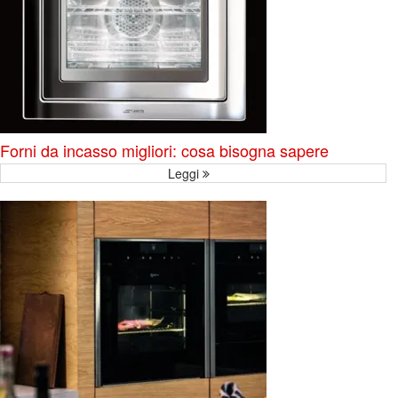
Forni da incasso migliori: cosa bisogna sapere
Leggi