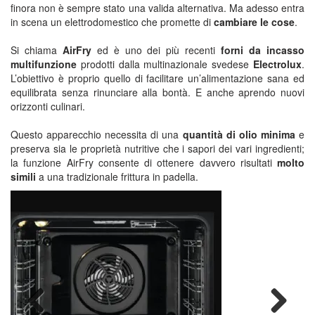
finora non è sempre stato una valida alternativa. Ma adesso entra
in scena un elettrodomestico che promette di
cambiare le cose
.
Si chiama
AirFry
ed è uno dei più recenti
forni da incasso
multifunzione
prodotti dalla multinazionale svedese
Electrolux
.
L’obiettivo è proprio quello di facilitare un’alimentazione sana ed
equilibrata senza rinunciare alla bontà. E anche aprendo nuovi
orizzonti culinari.
Questo apparecchio necessita di una
quantità di olio minima
e
preserva sia le proprietà nutritive che i sapori dei vari ingredienti;
la funzione AirFry consente di ottenere davvero risultati
molto
simili
a una tradizionale frittura in padella.