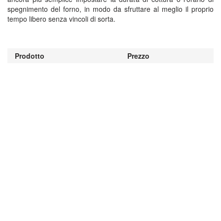
spegnimento del forno, in modo da sfruttare al meglio il proprio
tempo libero senza vincoli di sorta.
Prodotto
Prezzo