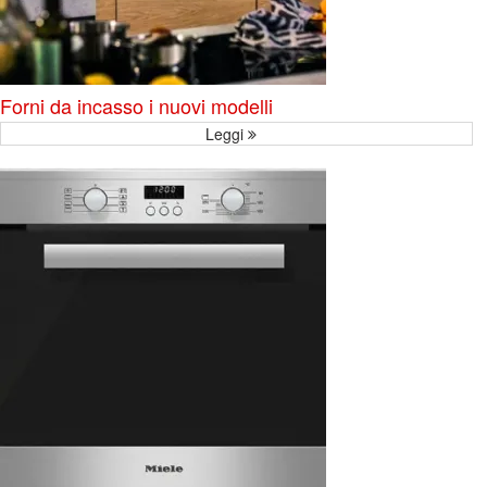
Forni da incasso i nuovi modelli
Leggi