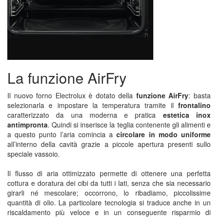
Previous
Next
La funzione AirFry
Il nuovo forno Electrolux è dotato della
funzione AirFry
: basta
selezionarla e impostare la temperatura tramite il
frontalino
caratterizzato da una moderna e pratica
estetica inox
antimpronta
. Quindi si inserisce la teglia contenente gli alimenti e
a questo punto l’aria comincia a
circolare in modo uniforme
all’interno della cavità grazie a piccole apertura presenti sullo
speciale vassoio.
Il flusso di aria ottimizzato permette di ottenere una perfetta
cottura e doratura dei cibi da tutti i lati, senza che sia necessario
girarli né mescolare; occorrono, lo ribadiamo, piccolissime
quantità di olio. La particolare tecnologia si traduce anche in un
riscaldamento più veloce e in un conseguente risparmio di