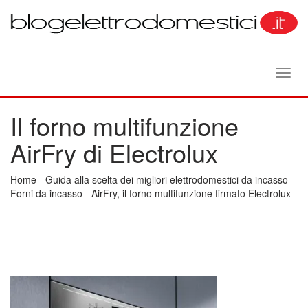
Toggl
navig
Il forno multifunzione
AirFry di Electrolux
Home
-
Guida alla scelta dei migliori elettrodomestici da incasso
-
Forni da incasso
-
AirFry, il forno multifunzione firmato Electrolux