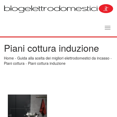
Toggl
navig
Piani cottura induzione
Home
-
Guida alla scelta dei migliori elettrodomestici da incasso
-
Piani cottura
-
Piani cottura induzione