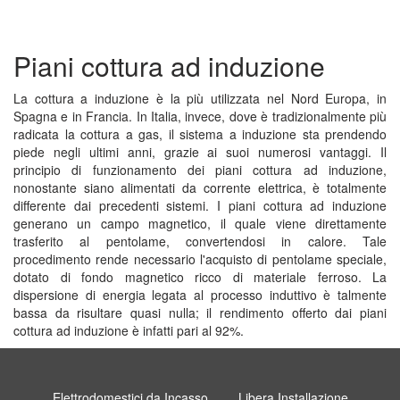
Piani cottura ad induzione
La cottura a induzione è la più utilizzata nel Nord Europa, in
Spagna e in Francia. In Italia, invece, dove è tradizionalmente più
radicata la cottura a gas, il sistema a induzione sta prendendo
piede negli ultimi anni, grazie ai suoi numerosi vantaggi. Il
principio di funzionamento dei piani cottura ad induzione,
nonostante siano alimentati da corrente elettrica, è totalmente
differente dai precedenti sistemi. I piani cottura ad induzione
generano un campo magnetico, il quale viene direttamente
trasferito al pentolame, convertendosi in calore. Tale
procedimento rende necessario l'acquisto di pentolame speciale,
dotato di fondo magnetico ricco di materiale ferroso. La
dispersione di energia legata al processo induttivo è talmente
bassa da risultare quasi nulla; il rendimento offerto dai piani
cottura ad induzione è infatti pari al 92%.
Elettrodomestici da Incasso
Libera Installazione