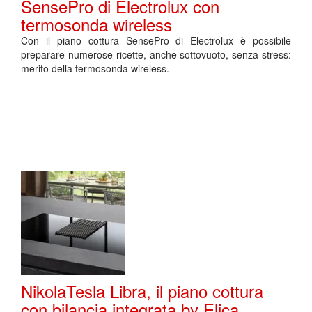
SensePro di Electrolux con
termosonda wireless
Con il piano cottura SensePro di Electrolux è possibile
preparare numerose ricette, anche sottovuoto, senza stress:
merito della termosonda wireless.
NikolaTesla Libra, il piano cottura
con bilancia integrata by Elica