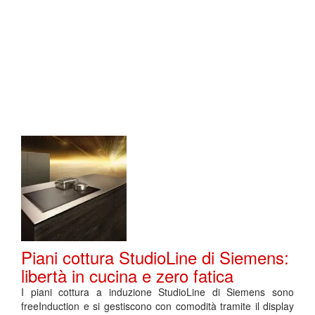
Piani cottura StudioLine di Siemens:
libertà in cucina e zero fatica
I piani cottura a induzione StudioLine di Siemens sono
freeInduction e si gestiscono con comodità tramite il display