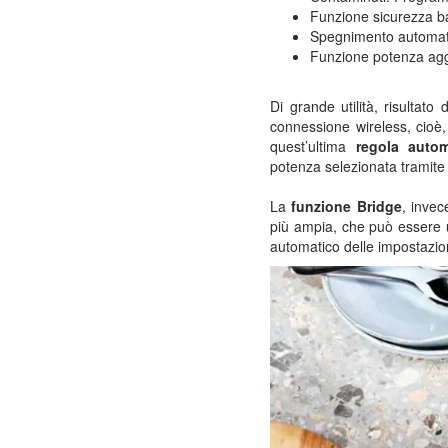
Funzione sicurezza 
Spegnimento automat
Funzione potenza agg
Di grande utilità, risultato
connessione wireless, cioè,
quest’ultima
regola autom
potenza selezionata tramite 
La
funzione Bridge
, invec
più ampia, che può essere ut
automatico delle impostazio