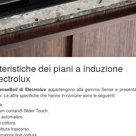
teristiche dei piani a induzione
ectrolux
enseBoil di Electrolux
appartengono alla gamma Sense e presen
ibi. Le altre specifiche che hanno in comune sono le seguenti:
a.
 con comandi Slider Touch.
 automatico.
 cottura.
ttura trascorso.
matore fine cottura.