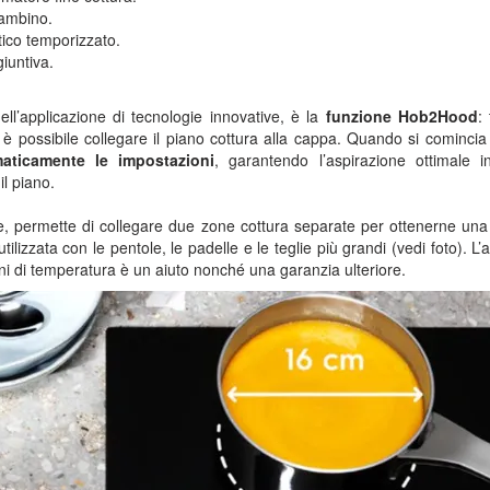
bambino.
ico temporizzato.
iuntiva.
 dell’applicazione di tecnologie innovative, è la
funzione Hob2Hood
:
 è possibile collegare il piano cottura alla cappa. Quando si comincia
aticamente le impostazioni
, garantendo l’aspirazione ottimale i
il piano.
e, permette di collegare due zone cottura separate per ottenerne una
ilizzata con le pentole, le padelle e le teglie più grandi (vedi foto). L’
ni di temperatura è un aiuto nonché una garanzia ulteriore.