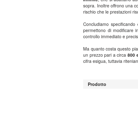
sopra. Inoltre offrono una c
rischio che le prestazioni r
Concludiamo specificando c
permettono di modificare i
controllo immediato e precis
Ma quanto costa questo pian
un prezzo pari a circa
800 
cifra esigua, tuttavia riteni
Prodotto