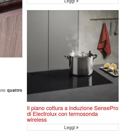
Leggi
tano
quattro
Il piano cottura a induzione SensePro
di Electrolux con termosonda
wireless
Leggi