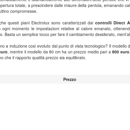
opertura totale, a prescindere dalle misure della pentola, emanando cal
isultino compromesse.
he questi piani Electrolux sono caratterizzati dai
controlli Direct 
n ogni momento le impostazioni relative al calore emanato, ottenend
o. Basta un semplice tocco per fare il cambiamento desiderato, nient’al
o a induzione così evoluto dal punto di vista tecnologico? Il modello
euro
, mentre il modello da 80 cm ha un prezzo medio pari a
900 euro
amo che il rapporto qualità-prezzo sia equilibrato.
Prezzo