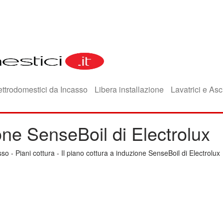
ettrodomestici da Incasso
Libera installazione
Lavatrici e Asc
ione SenseBoil di Electrolux
sso
-
Piani cottura
-
Il piano cottura a induzione SenseBoil di Electrolux