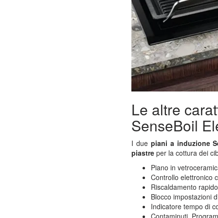
Le altre carat
SenseBoil El
I due
piani a induzione S
piastre
per la cottura dei c
Piano in vetroceramic
Controllo elettronico
Riscaldamento rapido
Blocco impostazioni di
Indicatore tempo di co
Contaminuti. Program