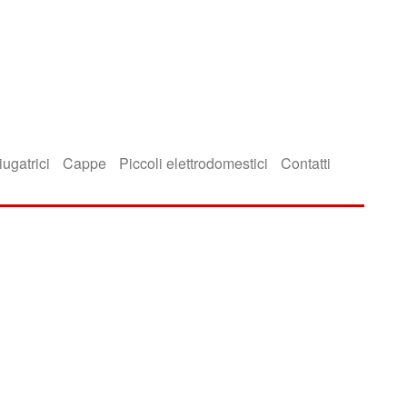
iugatrici
Cappe
Piccoli elettrodomestici
Contatti