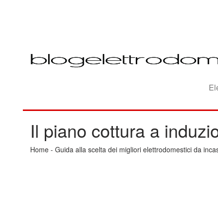
El
Il piano cottura a induz
Home
-
Guida alla scelta dei migliori elettrodomestici da inca