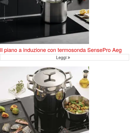
Il piano a induzione con termosonda SensePro Aeg
Leggi