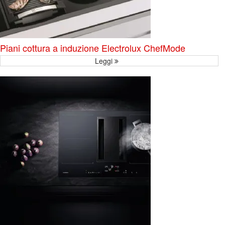
Piani cottura a induzione Electrolux ChefMode
Leggi