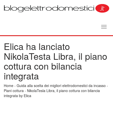
Toggl
navig
Elica ha lanciato
NikolaTesta Libra, il piano
cottura con bilancia
integrata
Home
-
Guida alla scelta dei migliori elettrodomestici da incasso
-
Piani cottura
-
NikolaTesla Libra, il piano cottura con bilancia
integrata by Elica