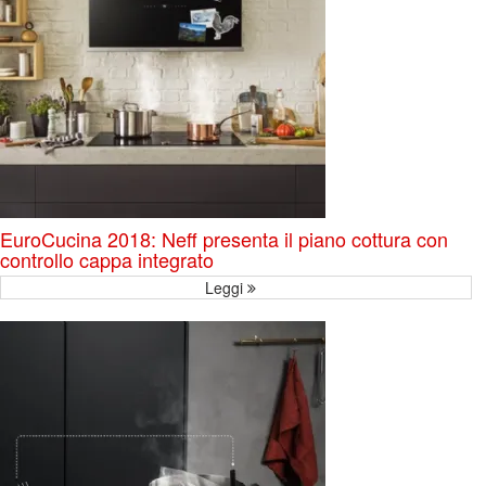
EuroCucina 2018: Neff presenta il piano cottura con
controllo cappa integrato
Leggi