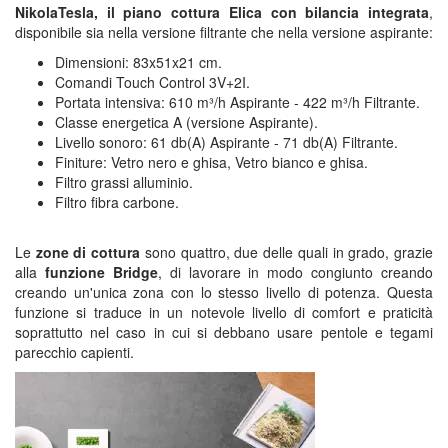
NikolaTesla, il piano cottura Elica con bilancia integrata
,
disponibile sia nella versione filtrante che nella versione aspirante:
Dimensioni: 83x51x21 cm.
Comandi Touch Control 3V+2I.
Portata intensiva: 610 m³/h Aspirante - 422 m³/h Filtrante.
Classe energetica A (versione Aspirante).
Livello sonoro: 61 db(A) Aspirante - 71 db(A) Filtrante.
Finiture: Vetro nero e ghisa, Vetro bianco e ghisa.
Filtro grassi alluminio.
Filtro fibra carbone.
Le
zone di cottura
sono quattro, due delle quali in grado, grazie
alla
funzione Bridge
, di lavorare in modo congiunto creando
creando un'unica zona con lo stesso livello di potenza. Questa
funzione si traduce in un notevole livello di comfort e praticità
soprattutto nel caso in cui si debbano usare pentole e tegami
parecchio capienti.