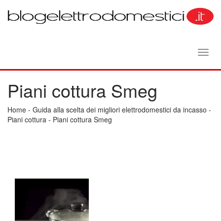
Toggl
navig
Piani cottura Smeg
Home
-
Guida alla scelta dei migliori elettrodomestici da incasso
-
Piani cottura
-
Piani cottura Smeg