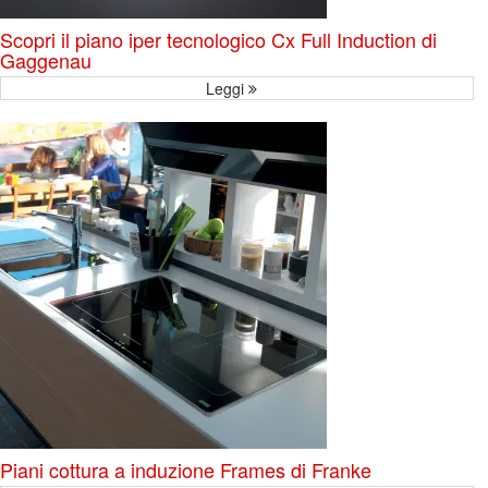
Scopri il piano iper tecnologico Cx Full Induction di
Gaggenau
Leggi
Piani cottura a induzione Frames di Franke