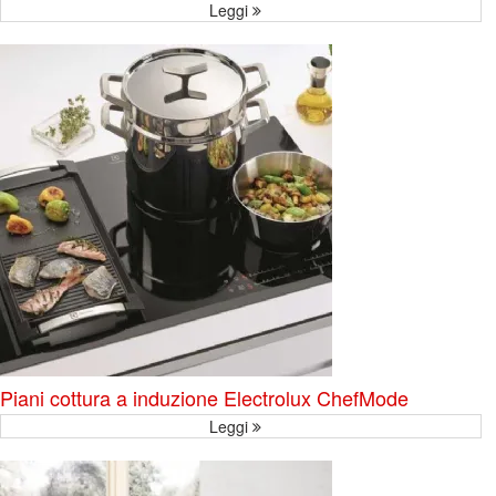
Leggi
Piani cottura a induzione Electrolux ChefMode
Leggi