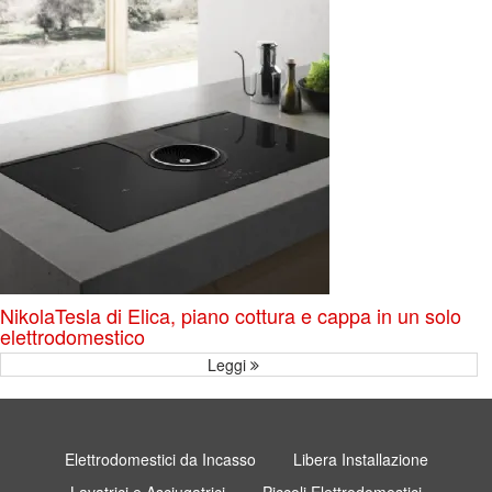
NikolaTesla di Elica, piano cottura e cappa in un solo
elettrodomestico
Leggi
Elettrodomestici da Incasso
Libera Installazione