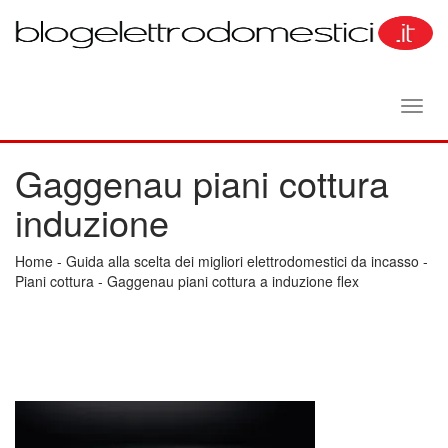
Toggl
navig
Gaggenau piani cottura
induzione
Home
-
Guida alla scelta dei migliori elettrodomestici da incasso
-
Piani cottura
-
Gaggenau piani cottura a induzione flex