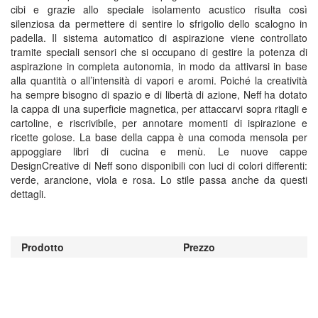
cibi e grazie allo speciale isolamento acustico risulta così
silenziosa da permettere di sentire lo sfrigolio dello scalogno in
padella. Il sistema automatico di aspirazione viene controllato
tramite speciali sensori che si occupano di gestire la potenza di
aspirazione in completa autonomia, in modo da attivarsi in base
alla quantità o all’intensità di vapori e aromi. Poiché la creatività
ha sempre bisogno di spazio e di libertà di azione, Neff ha dotato
la cappa di una superficie magnetica, per attaccarvi sopra ritagli e
cartoline, e riscrivibile, per annotare momenti di ispirazione e
ricette golose. La base della cappa è una comoda mensola per
appoggiare libri di cucina e menù. Le nuove cappe
DesignCreative di Neff sono disponibili con luci di colori differenti:
verde, arancione, viola e rosa. Lo stile passa anche da questi
dettagli.
Prodotto
Prezzo