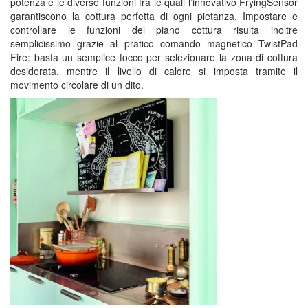
potenza e le diverse funzioni fra le quali l’innovativo FryingSensor
garantiscono la cottura perfetta di ogni pietanza. Impostare e
controllare le funzioni del piano cottura risulta inoltre
semplicissimo grazie al pratico comando magnetico TwistPad
Fire: basta un semplice tocco per selezionare la zona di cottura
desiderata, mentre il livello di calore si imposta tramite il
movimento circolare di un dito.