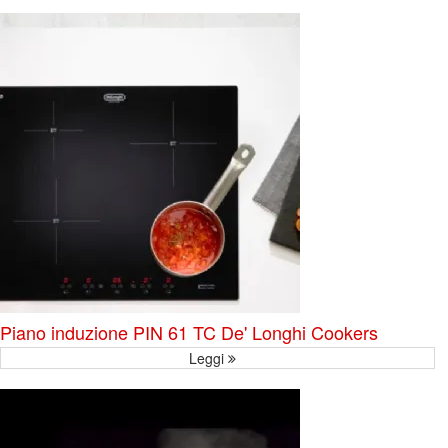
Piano induzione PIN 61 TC De' Longhi Cookers
Leggi