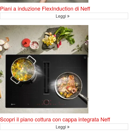
Piani a induzione FlexInduction di Neff
Leggi
Scopri il piano cottura con cappa integrata Neff
Leggi