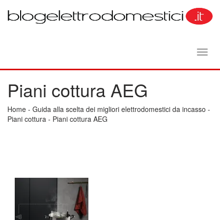
Toggl
navig
Piani cottura AEG
Home
-
Guida alla scelta dei migliori elettrodomestici da incasso
-
Piani cottura
-
Piani cottura AEG