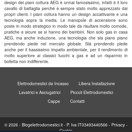
design dei piani cottura AEG è ormai famosissimo, infatti è il loro
cavallo di battaglia perché è sempre stato molto apprezzato dai
propri clienti. I piani cottura hanno un design accattivante e una
tecnologia sopra la media. Le manopole di accensione sono
poste in modo strategico in modo tale da risultare molto comode,
pratiche e sicure se si hanno dei bambini. Non solo gas in casa
AEG, ma anche induzione, una tecnologia che sta piano piano
prendendo piede nel mercato globale. Stà prendendo piede
anche per il bassissimo impatto ambientale, per il rendimento di
molto superiore ai classici fuochi a gas e ad un risparmio in
bolletta non indifferente.
Elettrodomestici da Incasso
Libera Installazione
Lavatrici e Asciugatrici
Piccoli Elettrodomestici
Cappe
Contatti
© 2026 - Blogelettrodomestici.it - P. Iva IT03493440566 -
Privacy
-
Cookie