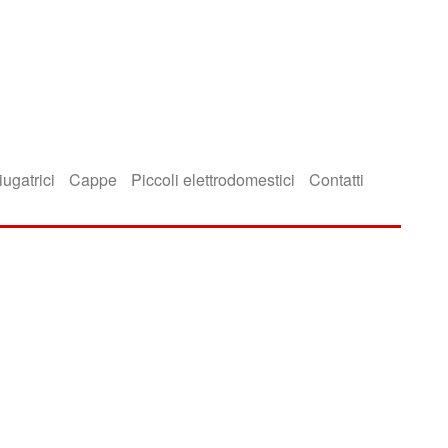
iugatrici
Cappe
Piccoli elettrodomestici
Contatti