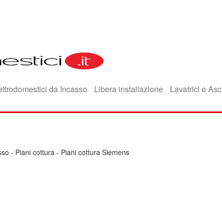
ettrodomestici da Incasso
Libera installazione
Lavatrici e Asc
sso
-
Piani cottura
-
Piani cottura Siemens