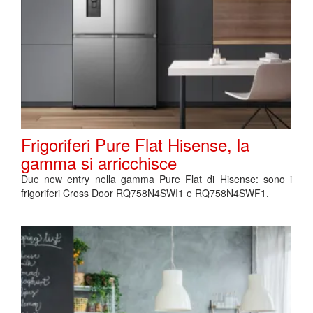
Frigoriferi Pure Flat Hisense, la
gamma si arricchisce
Due new entry nella gamma Pure Flat di Hisense: sono i
frigoriferi Cross Door RQ758N4SWI1 e RQ758N4SWF1.