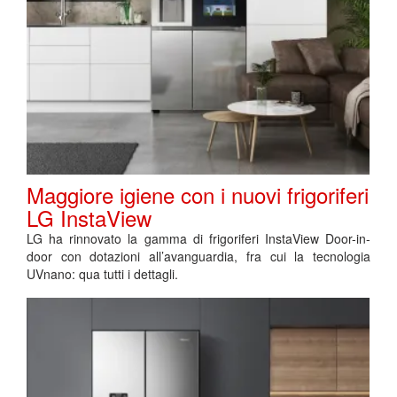
Maggiore igiene con i nuovi frigoriferi
LG InstaView
LG ha rinnovato la gamma di frigoriferi InstaView Door-in-
door con dotazioni all’avanguardia, fra cui la tecnologia
UVnano: qua tutti i dettagli.