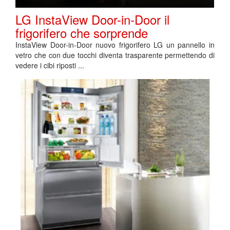
LG InstaView Door-in-Door il
frigorifero che sorprende
InstaView Door-in-Door nuovo frigorifero LG un pannello in
vetro che con due tocchi diventa trasparente permettendo di
vedere i cibi riposti ...