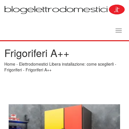
Toggl
navig
Frigoriferi A++
Home
-
Elettrodomestici Libera installazione: come sceglierli
-
Frigoriferi
-
Frigoriferi A++