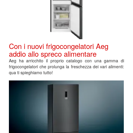
Con i nuovi frigocongelatori Aeg
addio allo spreco alimentare
Aeg ha arricchito il proprio catalogo con una gamma di
frigocongelatori che prolunga la freschezza dei vari alimenti:
qua ti spieghiamo tutto!