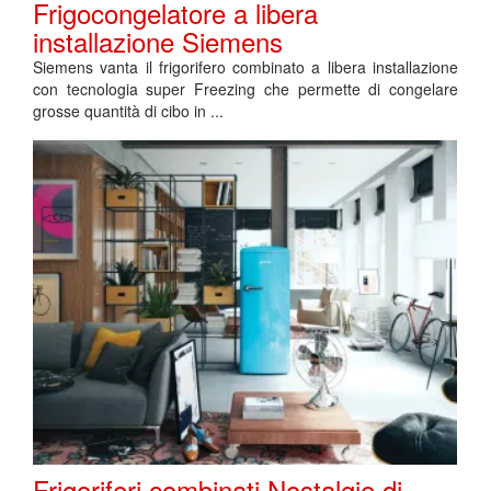
Frigocongelatore a libera
installazione Siemens
Siemens vanta il frigorifero combinato a libera installazione
con tecnologia super Freezing che permette di congelare
grosse quantità di cibo in ...
Frigoriferi combinati Nostalgie di