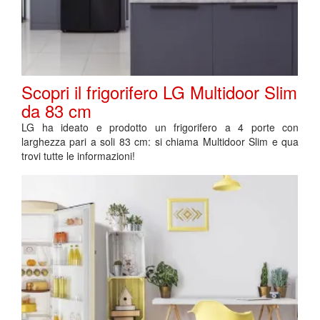
Scopri il frigorifero LG Multidoor Slim
da 83 cm
LG ha ideato e prodotto un frigorifero a 4 porte con
larghezza pari a soli 83 cm: si chiama Multidoor Slim e qua
trovi tutte le informazioni!