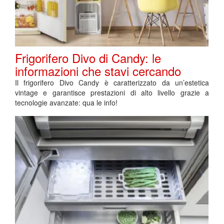
Frigorifero Divo di Candy: le
informazioni che stavi cercando
Il frigorifero Divo Candy è caratterizzato da un’estetica
vintage e garantisce prestazioni di alto livello grazie a
tecnologie avanzate: qua le info!