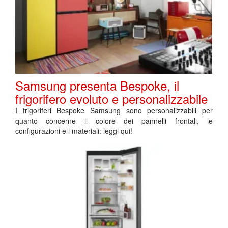
Samsung presenta Bespoke, il
frigorifero evoluto e personalizzabile
I frigoriferi Bespoke Samsung sono personalizzabili per
quanto concerne il colore dei pannelli frontali, le
configurazioni e i materiali: leggi qui!