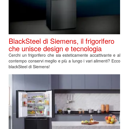
BlackSteel di Siemens, il frigorifero
che unisce design e tecnologia
Cerchi un frigorifero che sia esteticamente accattivante e al
contempo conservi meglio e più a lungo i vari alimenti? Ecco
blackSteel di Siemens!