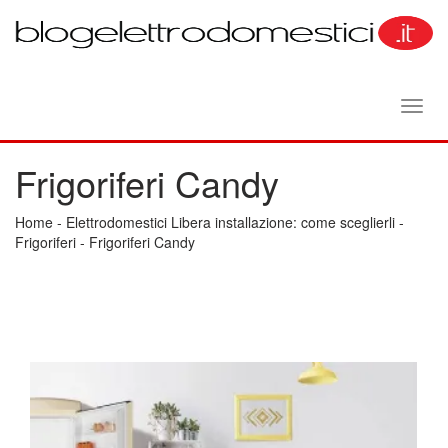
Toggl
navig
Frigoriferi Candy
Home
-
Elettrodomestici Libera installazione: come sceglierli
-
Frigoriferi
-
Frigoriferi Candy