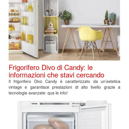
Frigorifero Divo di Candy: le
informazioni che stavi cercando
Il frigorifero Divo Candy è caratterizzato da un’estetica
vintage e garantisce prestazioni di alto livello grazie a
tecnologie avanzate: qua le info!