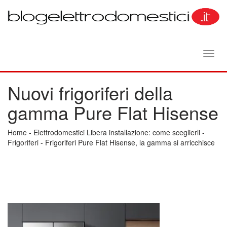
Toggl
navig
Nuovi frigoriferi della
gamma Pure Flat Hisense
Home
-
Elettrodomestici Libera installazione: come sceglierli
-
Frigoriferi
-
Frigoriferi Pure Flat Hisense, la gamma si arricchisce