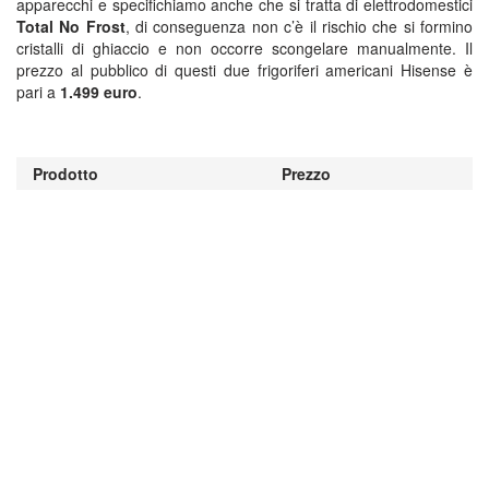
apparecchi e specifichiamo anche che si tratta di elettrodomestici
Total No Frost
, di conseguenza non c’è il rischio che si formino
cristalli di ghiaccio e non occorre scongelare manualmente. Il
prezzo al pubblico di questi due frigoriferi americani Hisense è
pari a
1.499 euro
.
Prodotto
Prezzo