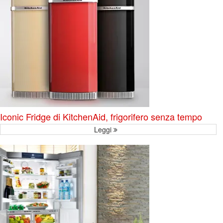
Iconic Fridge di KitchenAid, frigorifero senza tempo
Leggi