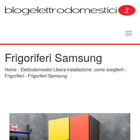
Toggl
navig
Frigoriferi Samsung
Home
-
Elettrodomestici Libera installazione: come sceglierli
-
Frigoriferi
-
Frigoriferi Samsung