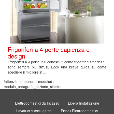
Frigoriferi a 4 porte capienza e
design
I frigoriferi a 4 porte, più conosciuti come frigoriferi americani,
sono sempre più diffusi. Ecco una breve guida su come
scegliere il migliore in ...
!attenzione! manca il modulod :
modulo_paragrafo_sezione_sinistra
Elettrodomestici da Incasso
Libera Installazione
Lavatrici e Asciugatrici
Piccoli Elettrodomestici