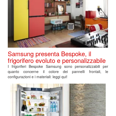
Samsung presenta Bespoke, il
frigorifero evoluto e personalizzabile
I frigoriferi Bespoke Samsung sono personalizzabili per
quanto concerne il colore dei pannelli frontali, le
configurazioni e i materiali: leggi qui!