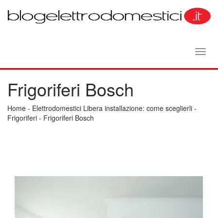
Toggl
navig
Frigoriferi Bosch
Home
-
Elettrodomestici Libera installazione: come sceglierli
-
Frigoriferi
-
Frigoriferi Bosch