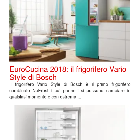
EuroCucina 2018: il frigorifero Vario
Style di Bosch
Il frigorifero Vario Style di Bosch è il primo frigorifero
combinato NoFrost i cui pannelli si possono cambiare in
qualsiasi momento e con estrema ...