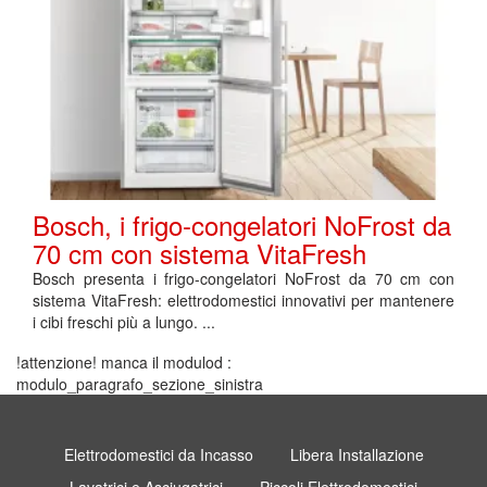
Bosch, i frigo-congelatori NoFrost da
70 cm con sistema VitaFresh
Bosch presenta i frigo-congelatori NoFrost da 70 cm con
sistema VitaFresh: elettrodomestici innovativi per mantenere
i cibi freschi più a lungo. ...
!attenzione! manca il modulod :
modulo_paragrafo_sezione_sinistra
Elettrodomestici da Incasso
Libera Installazione