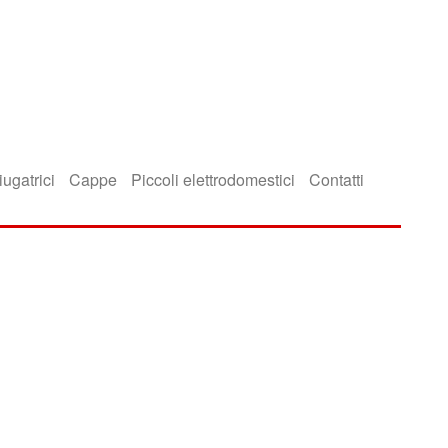
iugatrici
Cappe
Piccoli elettrodomestici
Contatti