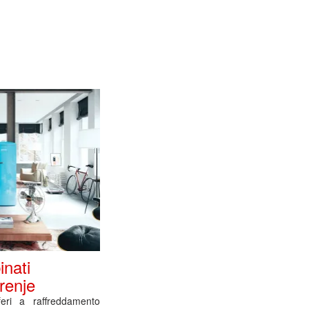
inati
renje
iferi a raffreddamento