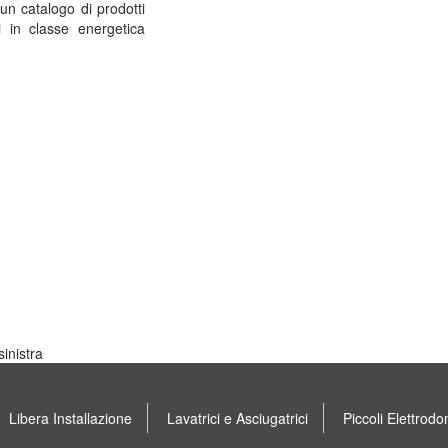
 un catalogo di prodotti
ti in classe energetica
inistra
Libera Installazione
Lavatrici e Asciugatrici
Piccoli Elettrodo