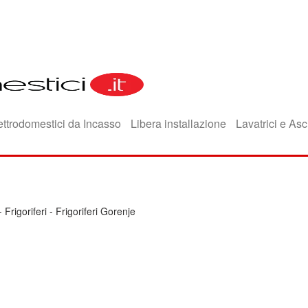
ettrodomestici da Incasso
Libera installazione
Lavatrici e Asc
-
Frigoriferi
-
Frigoriferi Gorenje