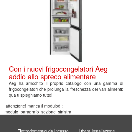
Con i nuovi frigocongelatori Aeg
addio allo spreco alimentare
Aeg ha arricchito il proprio catalogo con una gamma di
frigocongelatori che prolunga la freschezza dei vari alimenti:
qua ti spieghiamo tutto!
!attenzione! manca il modulod :
modulo_paragrafo_sezione_sinistra
Elettrodomestici da Incasso
Libera Installazione