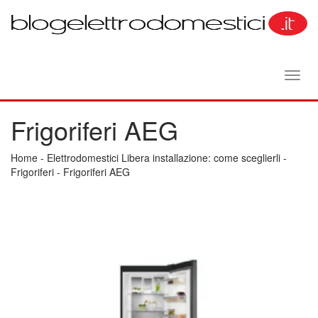
Toggl
navig
Frigoriferi AEG
Home
-
Elettrodomestici Libera installazione: come sceglierli
-
Frigoriferi
-
Frigoriferi AEG