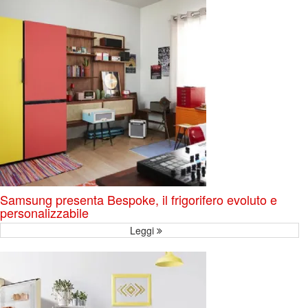
Samsung presenta Bespoke, il frigorifero evoluto e
personalizzabile
Leggi