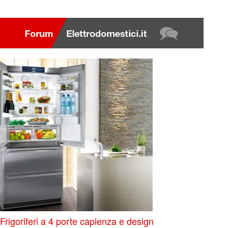
Frigoriferi a 4 porte capienza e design