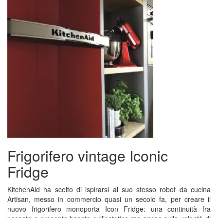
Frigorifero vintage Iconic
Fridge
KitchenAid ha scelto di ispirarsi al suo stesso robot da cucina
Artisan, messo in commercio quasi un secolo fa, per creare il
nuovo frigorifero monoporta Icon Fridge: una continuità fra