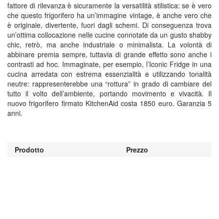
fattore di rilevanza è sicuramente la versatilità stilistica: se è vero
che questo frigorifero ha un’immagine vintage, è anche vero che
è originale, divertente, fuori dagli schemi. Di conseguenza trova
un’ottima collocazione nelle cucine connotate da un gusto shabby
chic, retrò, ma anche industriale o minimalista. La volontà di
abbinare premia sempre, tuttavia di grande effetto sono anche i
contrasti ad hoc. Immaginate, per esempio, l’Iconic Fridge in una
cucina arredata con estrema essenzialità e utilizzando tonalità
neutre: rappresenterebbe una “rottura” in grado di cambiare del
tutto il volto dell’ambiente, portando movimento e vivacità. Il
nuovo frigorifero firmato KitchenAid costa 1850 euro. Garanzia 5
anni.
Prodotto
Prezzo