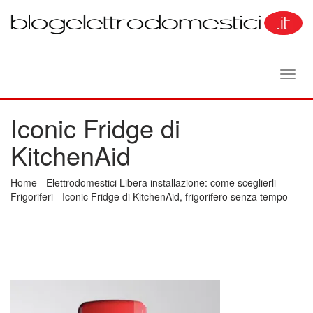
Toggl
navig
Iconic Fridge di
KitchenAid
Home
-
Elettrodomestici Libera installazione: come sceglierli
-
Frigoriferi
-
Iconic Fridge di KitchenAid, frigorifero senza tempo