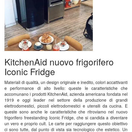
KitchenAid nuovo frigorifero
Iconic Fridge
Materiali di qualità, un design originale e inedito, colori accattivanti
e performance di alto livello: queste le caratteristiche che
accomunano i prodotti KitchenAid, azienda americana fondata nel
1919 e oggi leader nel settore della produzione di grandi
elettrodomestici, piccoli elettrodomestici e utensili da cucina. E
queste sono anche le caratteristiche che ritroviamo nel nuovo
frigorifero freestanding Iconic Fridge, che si candida a diventare
un vero e proprio cult. Le carte per raggiungere questo obiettivo
ci sono tutte, dal punto di vista sia tecnologico che estetico. Un