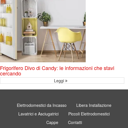
Frigorifero Divo di Candy: le informazioni che stavi
cercando
Leggi
Elettrodomestici da Incasso
Libera Installazione
Lavatrici e Asciugatrici
Piccoli Elettrodomestici
Cappe
Contatti