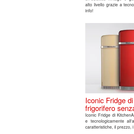
alto livello grazie a tec
info!
Iconic Fridge d
frigorifero sen
Iconic Fridge di KitchenAid
e tecnologicamente all'
caratteristiche, il prezzo, i