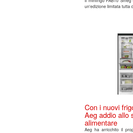
Il minifrigo FAB10 Smeg 
un'edizione limitata tutta 
Con i nuovi fri
Aeg addio allo 
alimentare
Aeg ha arricchito il pr