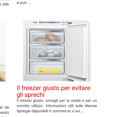
si può ...
 stile
Il freezer giusto per evitare
gli sprechi
Il freezer giusto: consigli per la scelta e per un
corretto utilizzo. Informazioni utili sulle diverse
st da
tipologie disponibili in commercio e sui ...
stici