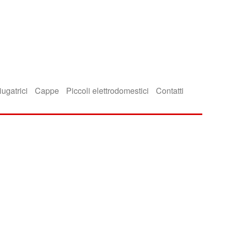
iugatrici
Cappe
Piccoli elettrodomestici
Contatti