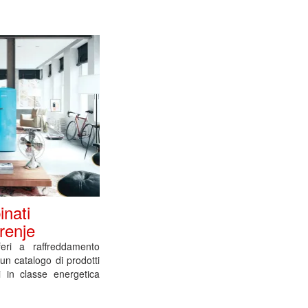
inati
renje
iferi a raffreddamento
 un catalogo di prodotti
ti in classe energetica