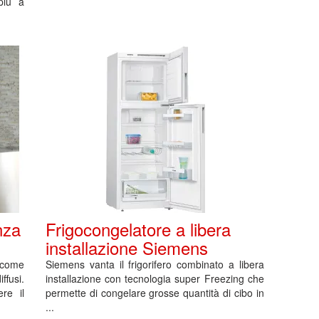
più a
nza
Frigocongelatore a libera
installazione Siemens
 come
Siemens vanta il frigorifero combinato a libera
ffusi.
installazione con tecnologia super Freezing che
re il
permette di congelare grosse quantità di cibo in
...