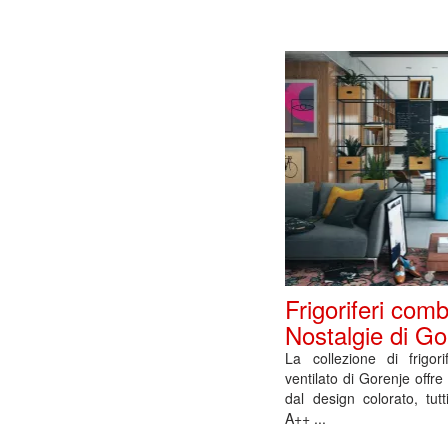
Frigoriferi comb
Nostalgie di Go
La collezione di frigor
ventilato di Gorenje offre
dal design colorato, tut
A++ ...