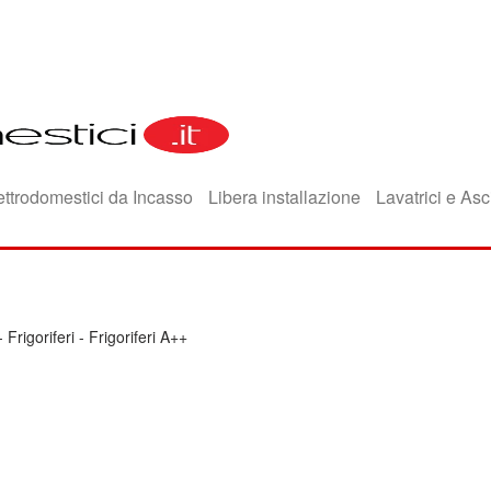
ettrodomestici da Incasso
Libera installazione
Lavatrici e Asc
-
Frigoriferi
-
Frigoriferi A++