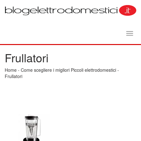
Toggl
navig
Frullatori
Home
-
Come scegliere i migliori Piccoli elettrodomestici
-
Frullatori