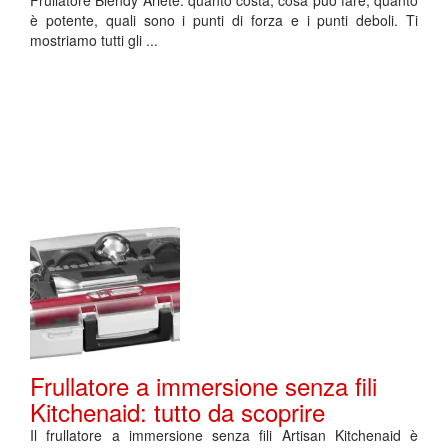
Frullatore Blendy Ariete: quanto costa, cosa può fare, quanto
è potente, quali sono i punti di forza e i punti deboli. Ti
mostriamo tutti gli ...
Frullatore a immersione senza fili
Kitchenaid: tutto da scoprire
Il frullatore a immersione senza fili Artisan Kitchenaid è