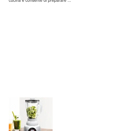
cucina e consente di preparare ...