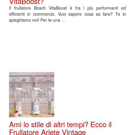
VitaBoost?
Il frullatore Bosch VitaBoost è fra i più performanti ed
efficienti in commercio. Vuoi sapere cosa sa fare? Te lo
spieghiamo noi! Per te una ...
Ami lo stile di altri tempi? Ecco il
Frullatore Ariete Vintage