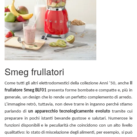
Smeg frullatori
Come tutti gli altri elettrodomestici della collezione Anni ’50, anche
il
frullatore Smeg BLF01
presenta forme bombate e compatte e, più in
generale, un design che lo rende un perfetto complemento di arredo.
L’immagine retrò, tuttavia, non deve trarre in inganno perché stiamo
parlando di
un apparecchio tecnologicamente evoluto
tramite cui
preparare in pochi istanti bevande gustose e salutari. Numerose le
funzioni disponibili e le peculiarità che coincidono con un alto livello
qualitativo: lo stato di miscelazione degli alimenti, per esempio, si può