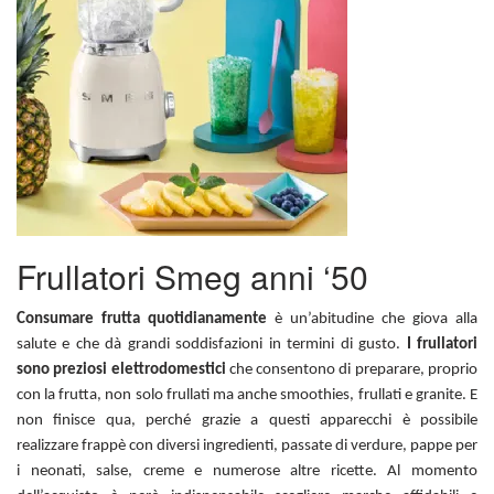
Frullatori Smeg anni ‘50
Consumare frutta quotidianamente
è un’abitudine che giova alla
salute e che dà grandi soddisfazioni in termini di gusto.
I frullatori
sono preziosi elettrodomestici
che consentono di preparare, proprio
con la frutta, non solo frullati ma anche smoothies, frullati e granite. E
non finisce qua, perché grazie a questi apparecchi è possibile
realizzare frappè con diversi ingredienti, passate di verdure, pappe per
i neonati, salse, creme e numerose altre ricette. Al momento