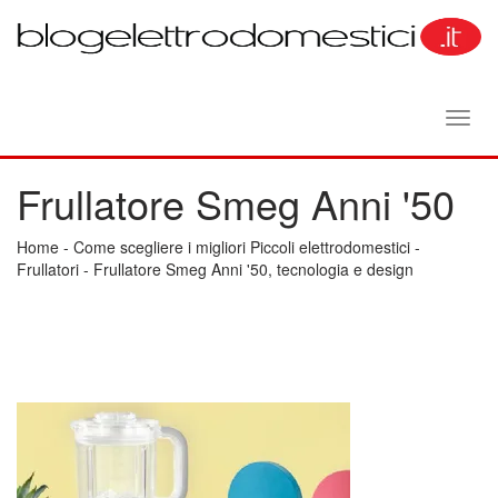
Toggl
navig
Frullatore Smeg Anni '50
Home
-
Come scegliere i migliori Piccoli elettrodomestici
-
Frullatori
-
Frullatore Smeg Anni '50, tecnologia e design