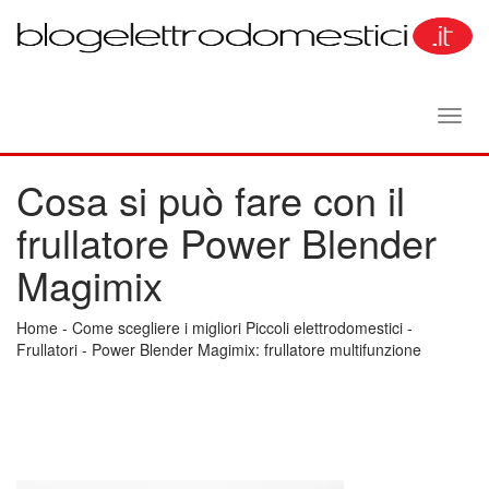
Toggl
navig
Cosa si può fare con il
frullatore Power Blender
Magimix
Home
-
Come scegliere i migliori Piccoli elettrodomestici
-
Frullatori
-
Power Blender Magimix: frullatore multifunzione