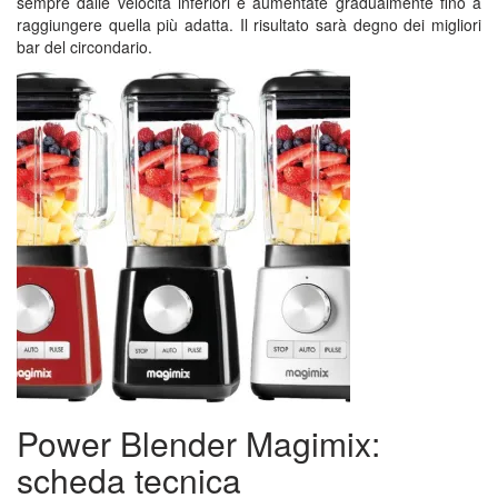
sempre dalle velocità inferiori e aumentate gradualmente fino a
raggiungere quella più adatta. Il risultato sarà degno dei migliori
bar del circondario.
Power Blender Magimix:
scheda tecnica