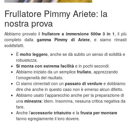
Frullatore Pimmy Ariete: la
nostra prova
Abbiamo provato il
frullatore a immersione 500w 3 in 1
, il più
completo dalla
gamma Pimmy di Ariete
, e siamo rimasti
soddisfatti.
È
molto leggero
, anche se dà subito un senso di solidità e
robustezza.
Si monta con estrema facilità
e in pochi secondi.
Abbiamo iniziato da un semplice
frullato
, apprezzando
l’omogeneità del risultato.
Ci siamo cimentati con un
passato di verdure
e dobbiamo
dire che anche in questo caso non è emerso alcun difetto.
Abbiamo usato l’apparecchio anche per la preparazione di
una
minestra
: idem. Insomma, nessuna critica negativa da
fare.
Anche l’
accessorio tritatutto
e la
frusta per montare
fanno egregiamente il loro dovere.