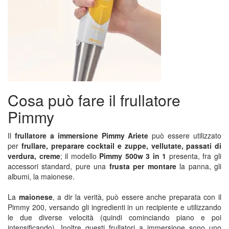
Cosa può fare il frullatore
Pimmy
Il
frullatore a immersione Pimmy Ariete
può essere utilizzato
per
frullare, preparare cocktail e zuppe, vellutate, passati di
verdura, creme
; il modello
Pimmy 500w 3 in 1
presenta, fra gli
accessori standard, pure una
frusta per montare
la panna, gli
albumi, la maionese.
La
maionese
, a dir la verità, può essere anche preparata con il
Pimmy 200, versando gli ingredienti in un recipiente e utilizzando
le due diverse velocità (quindi cominciando piano e poi
intensificando). Inoltre questi frullatori a immersione sono uno