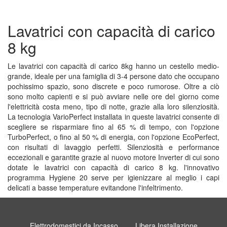
Lavatrici con capacità di carico
8 kg
Le lavatrici con capacità di carico 8kg hanno un cestello medio-
grande, ideale per una famiglia di 3-4 persone dato che occupano
pochissimo spazio, sono discrete e poco rumorose. Oltre a ciò
sono molto capienti e si può avviare nelle ore del giorno come
l'elettricità costa meno, tipo di notte, grazie alla loro silenziosità.
La tecnologia VarioPerfect installata in queste lavatrici consente di
scegliere se risparmiare fino al 65 % di tempo, con l'opzione
TurboPerfect, o fino al 50 % di energia, con l'opzione EcoPerfect,
con risultati di lavaggio perfetti. Silenziosità e performance
eccezionali e garantite grazie al nuovo motore Inverter di cui sono
dotate le lavatrici con capacità di carico 8 kg. l'innovativo
programma Hygiene 20 serve per igienizzare al meglio i capi
delicati a basse temperature evitandone l'infeltrimento.
Elettrodomestici da Incasso
Libera Installazione