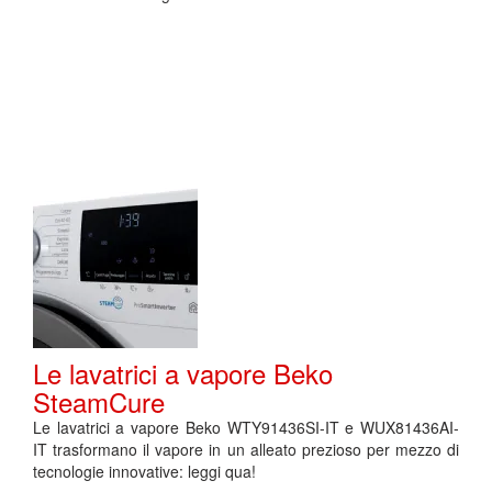
Le lavatrici a vapore Beko
SteamCure
Le lavatrici a vapore Beko WTY91436SI-IT e WUX81436AI-
IT trasformano il vapore in un alleato prezioso per mezzo di
tecnologie innovative: leggi qua!