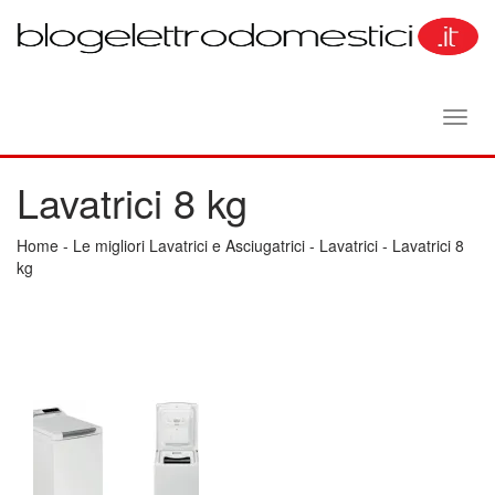
Toggl
navig
Lavatrici 8 kg
Home
-
Le migliori Lavatrici e Asciugatrici
-
Lavatrici
-
Lavatrici 8
kg