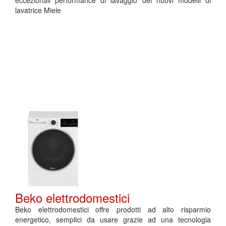
eccezionali performance di lavaggio dei nuovi modelli di
lavatrice Miele
Beko elettrodomestici
Beko elettrodomestici offre prodotti ad alto risparmio
energetico, semplici da usare grazie ad una tecnologia