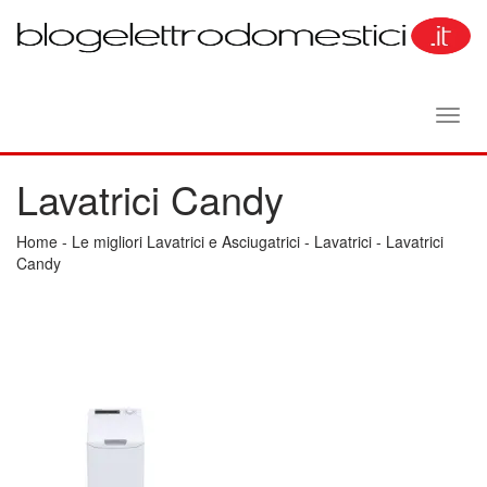
Toggl
navig
Lavatrici Candy
Home
-
Le migliori Lavatrici e Asciugatrici
-
Lavatrici
-
Lavatrici
Candy