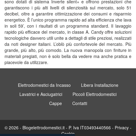
sono dotati di sistema Inverte silent+ e offrono prestazioni che
garantiscono i più alti livelli di silenziosità sul mercato, solo 51
decibel, oltre a garantire ottimizzazione dei consumi e risparmio
energetico. È l’unico programma rapido ad alta efficienza che lava
in soli 59’, con i risultati di un programma standard. Il lavaggio
rapido più efficace del mercato, in classe A. Candy offre soluzioni
tecnologiche davvero utili unite a dettagli di stile preziosi, realizzati
da noti designer italiani. L’oblò più confortevole del mercato. Più
grande, più alto, più comodo. La nuova manopola con finiture in
materiali pregiati, non è solo bella da vedere ma anche pratica e
piacevole da utilizzare.
Elettrodomestici da Incasso
Libera Installazione
Lavatrici e Asciugatrici
Piccoli Elettrodomestici
Cappe
Contatti
© 2026 - Blogelettrodomestici.it - P. Iva IT03493440566 -
Privacy
-
Cookie