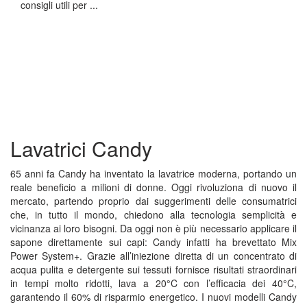
consigli utili per ...
Lavatrici Candy
65 anni fa Candy ha inventato la lavatrice moderna, portando un
reale beneficio a milioni di donne. Oggi rivoluziona di nuovo il
mercato, partendo proprio dai suggerimenti delle consumatrici
che, in tutto il mondo, chiedono alla tecnologia semplicità e
vicinanza ai loro bisogni. Da oggi non è più necessario applicare il
sapone direttamente sui capi: Candy infatti ha brevettato Mix
Power System+. Grazie all’iniezione diretta di un concentrato di
acqua pulita e detergente sui tessuti fornisce risultati straordinari
in tempi molto ridotti, lava a 20°C con l’efficacia dei 40°C,
garantendo il 60% di risparmio energetico. I nuovi modelli Candy