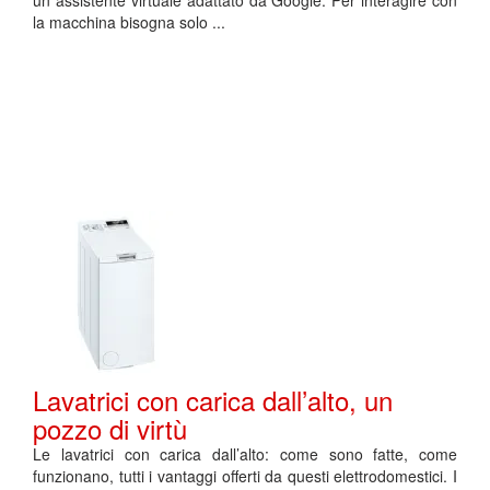
un assistente virtuale adattato da Google. Per interagire con
la macchina bisogna solo ...
Lavatrici con carica dall’alto, un
pozzo di virtù
Le lavatrici con carica dall’alto: come sono fatte, come
funzionano, tutti i vantaggi offerti da questi elettrodomestici. I