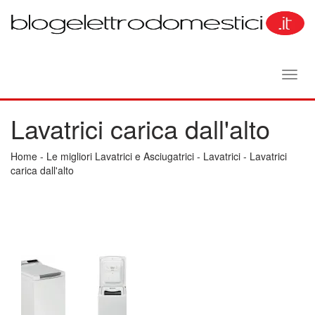
Toggl
navig
Lavatrici carica dall'alto
Home
-
Le migliori Lavatrici e Asciugatrici
-
Lavatrici
-
Lavatrici
carica dall'alto