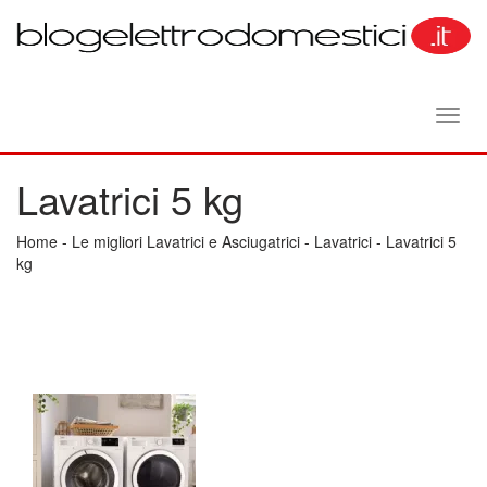
Toggl
navig
Lavatrici 5 kg
Home
-
Le migliori Lavatrici e Asciugatrici
-
Lavatrici
-
Lavatrici 5
kg