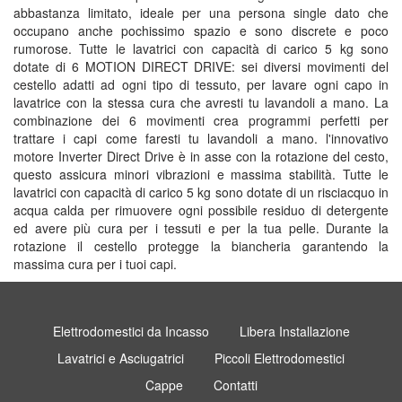
abbastanza limitato, ideale per una persona single dato che
occupano anche pochissimo spazio e sono discrete e poco
rumorose. Tutte le lavatrici con capacità di carico 5 kg sono
dotate di 6 MOTION DIRECT DRIVE: sei diversi movimenti del
cestello adatti ad ogni tipo di tessuto, per lavare ogni capo in
lavatrice con la stessa cura che avresti tu lavandoli a mano. La
combinazione dei 6 movimenti crea programmi perfetti per
trattare i capi come faresti tu lavandoli a mano. l'innovativo
motore Inverter Direct Drive è in asse con la rotazione del cesto,
questo assicura minori vibrazioni e massima stabilità. Tutte le
lavatrici con capacità di carico 5 kg sono dotate di un risciacquo in
acqua calda per rimuovere ogni possibile residuo di detergente
ed avere più cura per i tessuti e per la tua pelle. Durante la
rotazione il cestello protegge la biancheria garantendo la
massima cura per i tuoi capi.
Elettrodomestici da Incasso
Libera Installazione
Lavatrici e Asciugatrici
Piccoli Elettrodomestici
Cappe
Contatti