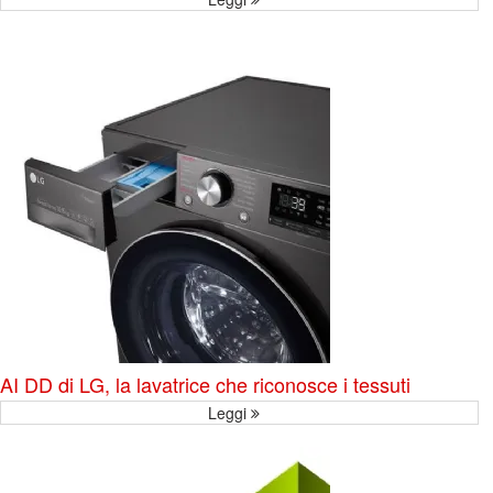
AI DD di LG, la lavatrice che riconosce i tessuti
Leggi