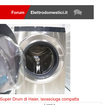
Super Drum di Haier, lavasciuga compatta
Leggi