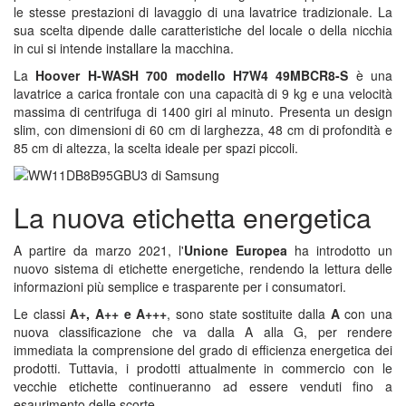
le stesse prestazioni di lavaggio di una lavatrice tradizionale. La
sua scelta dipende dalle caratteristiche del locale o della nicchia
in cui si intende installare la macchina.
La
Hoover H-WASH 700 modello H7W4 49MBCR8-S
è una
lavatrice a carica frontale con una capacità di 9 kg e una velocità
massima di centrifuga di 1400 giri al minuto. Presenta un design
slim, con dimensioni di 60 cm di larghezza, 48 cm di profondità e
85 cm di altezza, la scelta ideale per spazi piccoli.
La nuova etichetta energetica
A partire da marzo 2021, l'
Unione Europea
ha introdotto un
nuovo sistema di etichette energetiche, rendendo la lettura delle
informazioni più semplice e trasparente per i consumatori.
Le classi
A+, A++ e A+++
, sono state sostituite dalla
A
con una
nuova classificazione che va dalla A alla G, per rendere
immediata la comprensione del grado di efficienza energetica dei
prodotti. Tuttavia, i prodotti attualmente in commercio con le
vecchie etichette continueranno ad essere venduti fino a
esaurimento delle scorte.