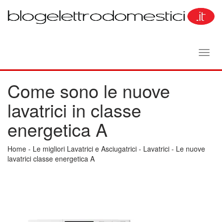
Toggl
navig
Come sono le nuove
lavatrici in classe
energetica A
Home
-
Le migliori Lavatrici e Asciugatrici
-
Lavatrici
-
Le nuove
lavatrici classe energetica A