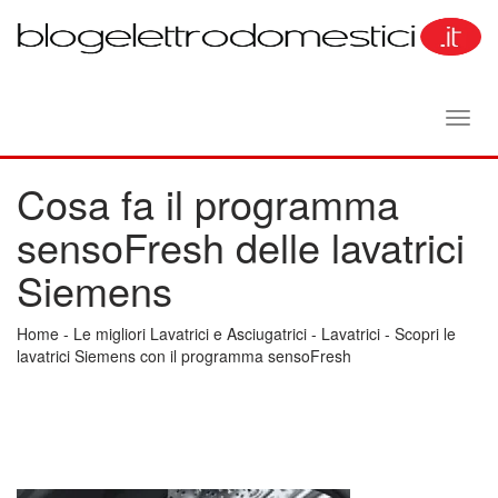
Toggl
navig
Cosa fa il programma
sensoFresh delle lavatrici
Siemens
Home
-
Le migliori Lavatrici e Asciugatrici
-
Lavatrici
-
Scopri le
lavatrici Siemens con il programma sensoFresh