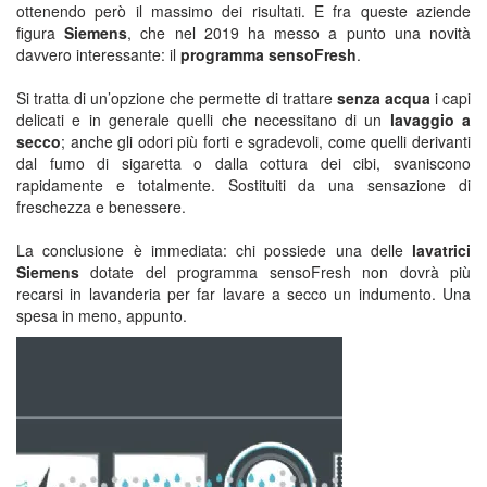
ottenendo però il massimo dei risultati. E fra queste aziende
figura
Siemens
, che nel 2019 ha messo a punto una novità
davvero interessante: il
programma sensoFresh
.
Si tratta di un’opzione che permette di trattare
senza acqua
i capi
delicati e in generale quelli che necessitano di un
lavaggio a
secco
; anche gli odori più forti e sgradevoli, come quelli derivanti
dal fumo di sigaretta o dalla cottura dei cibi, svaniscono
rapidamente e totalmente. Sostituiti da una sensazione di
freschezza e benessere.
La conclusione è immediata: chi possiede una delle
lavatrici
Siemens
dotate del programma sensoFresh non dovrà più
recarsi in lavanderia per far lavare a secco un indumento. Una
spesa in meno, appunto.