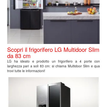
Scopri il frigorifero LG Multidoor Slim
da 83 cm
LG ha ideato e prodotto un frigorifero a 4 porte con
larghezza pari a soli 83 cm: si chiama Multidoor Slim e qua
trovi tutte le informazioni!