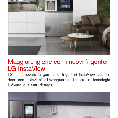
Maggiore igiene con i nuovi frigoriferi
LG InstaView
LG ha rinnovato la gamma di frigoriferi InstaView Door-in-
door con dotazioni all’avanguardia, fra cui la tecnologia
UVnano: qua tutti i dettagli.