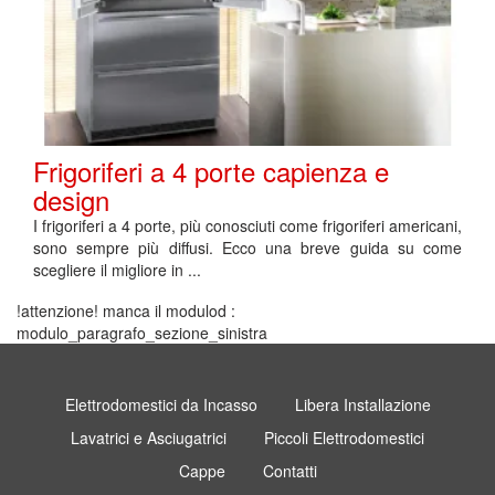
Frigoriferi a 4 porte capienza e
design
I frigoriferi a 4 porte, più conosciuti come frigoriferi americani,
sono sempre più diffusi. Ecco una breve guida su come
scegliere il migliore in ...
!attenzione! manca il modulod :
modulo_paragrafo_sezione_sinistra
Elettrodomestici da Incasso
Libera Installazione
Lavatrici e Asciugatrici
Piccoli Elettrodomestici
Cappe
Contatti