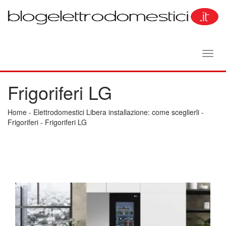
Toggl
navig
Frigoriferi LG
Home
-
Elettrodomestici Libera installazione: come sceglierli
-
Frigoriferi
-
Frigoriferi LG