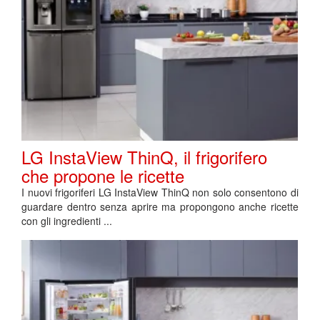
LG InstaView ThinQ, il frigorifero
che propone le ricette
I nuovi frigoriferi LG InstaView ThinQ non solo consentono di
guardare dentro senza aprire ma propongono anche ricette
con gli ingredienti ...