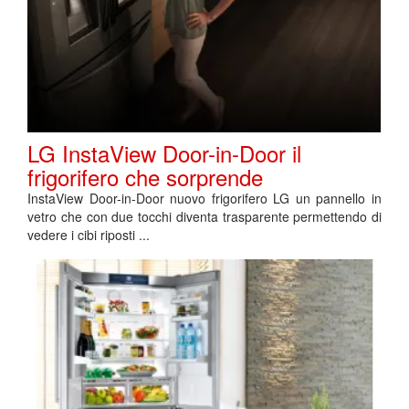
LG InstaView Door-in-Door il
frigorifero che sorprende
InstaView Door-in-Door nuovo frigorifero LG un pannello in
vetro che con due tocchi diventa trasparente permettendo di
vedere i cibi riposti ...