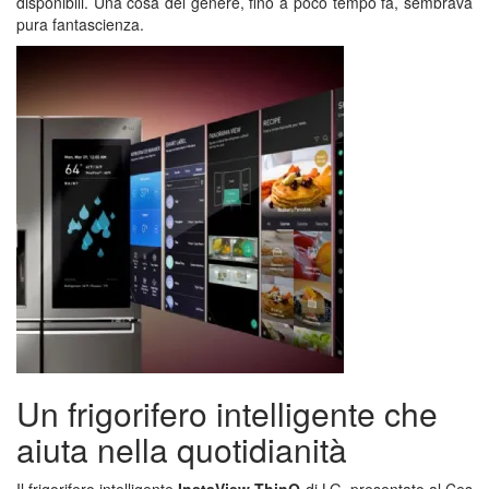
disponibili. Una cosa del genere, fino a poco tempo fa, sembrava
pura fantascienza.
Un frigorifero intelligente che
aiuta nella quotidianità