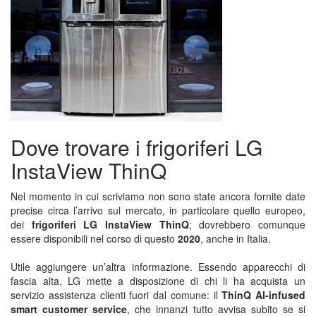
Dove trovare i frigoriferi LG
InstaView ThinQ
Nel momento in cui scriviamo non sono state ancora fornite date
precise circa l’arrivo sul mercato, in particolare quello europeo,
dei
frigoriferi LG InstaView ThinQ
; dovrebbero comunque
essere disponibili nel corso di questo
2020
, anche in Italia.
Utile aggiungere un’altra informazione. Essendo apparecchi di
fascia alta, LG mette a disposizione di chi li ha acquista un
servizio assistenza clienti fuori dal comune: il
ThinQ AI-infused
smart customer service
, che innanzi tutto avvisa subito se si