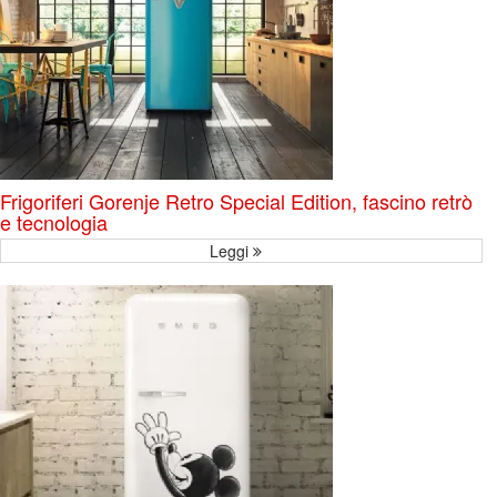
Frigoriferi Gorenje Retro Special Edition, fascino retrò
e tecnologia
Leggi