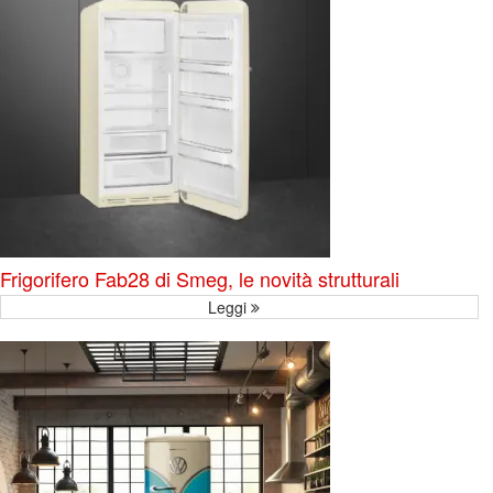
Frigorifero Fab28 di Smeg, le novità strutturali
Leggi