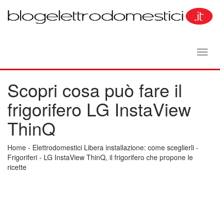
Toggl
navig
Scopri cosa può fare il
frigorifero LG InstaView
ThinQ
Home
-
Elettrodomestici Libera installazione: come sceglierli
-
Frigoriferi
-
LG InstaView ThinQ, il frigorifero che propone le
ricette