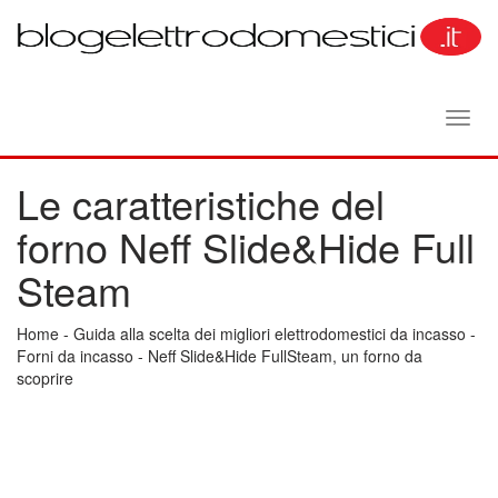
Toggl
navig
Le caratteristiche del
forno Neff Slide&Hide Full
Steam
Home
-
Guida alla scelta dei migliori elettrodomestici da incasso
-
Forni da incasso
-
Neff Slide&Hide FullSteam, un forno da
scoprire