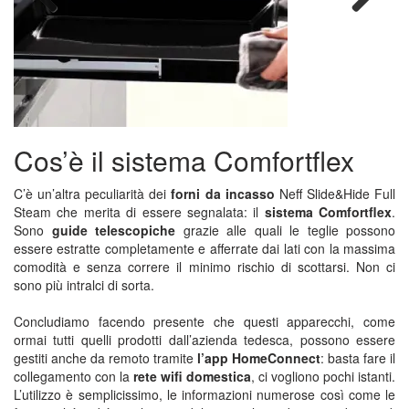
Previous
Next
Cos’è il sistema Comfortflex
C’è un’altra peculiarità dei
forni da incasso
Neff Slide&Hide Full
Steam che merita di essere segnalata: il
sistema Comfortflex
.
Sono
guide telescopiche
grazie alle quali le teglie possono
essere estratte completamente e afferrate dai lati con la massima
comodità e senza correre il minimo rischio di scottarsi. Non ci
sono più intralci di sorta.
Concludiamo facendo presente che questi apparecchi, come
ormai tutti quelli prodotti dall’azienda tedesca, possono essere
gestiti anche da remoto tramite
l’app HomeConnect
: basta fare il
collegamento con la
rete wifi domestica
, ci vogliono pochi istanti.
L’utilizzo è semplicissimo, le informazioni numerose così come le