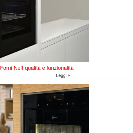
Forni Neff qualità e funzionalità
Leggi