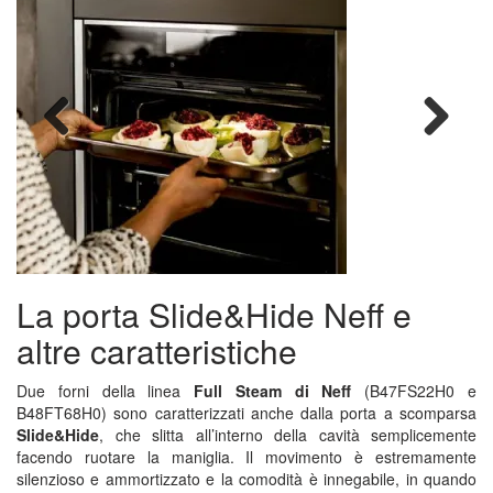
Previous
Next
La porta Slide&Hide Neff e
altre caratteristiche
Due forni della linea
Full Steam di Neff
(B47FS22H0 e
B48FT68H0) sono caratterizzati anche dalla porta a scomparsa
Slide&Hide
, che slitta all’interno della cavità semplicemente
facendo ruotare la maniglia. Il movimento è estremamente
silenzioso e ammortizzato e la comodità è innegabile, in quando