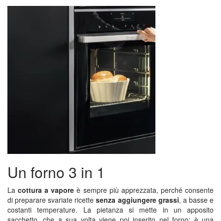
Un forno 3 in 1
La
cottura a vapore
è sempre più apprezzata, perché consente
di preparare svariate ricette
senza aggiungere grassi
, a basse e
costanti temperature. La pietanza si mette in un apposito
sacchetto, che a sua volta viene poi inserito nel forno; è una