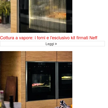
Cottura a vapore: i forni e l'esclusivo kit firmati Neff
Leggi