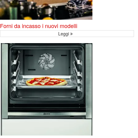
Forni da incasso i nuovi modelli
Leggi