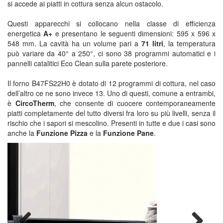
si accede ai piatti in cottura senza alcun ostacolo.
Questi apparecchi si collocano nella classe di efficienza
energetica
A+
e presentano le seguenti dimensioni: 595 x 596 x
548 mm. La cavità ha un volume pari a
71 litri
, la temperatura
può variare da 40° a 250°, ci sono 38 programmi automatici e i
pannelli catalitici Eco Clean sulla parete posteriore.
Il forno B47FS22H0 è dotato di 12 programmi di cottura, nel caso
dell’altro ce ne sono invece 13. Uno di questi, comune a entrambi,
è
CircoTherm
, che consente di cuocere contemporaneamente
piatti completamente del tutto diversi fra loro su più livelli, senza il
rischio che i sapori si mescolino. Presenti in tutte e due i casi sono
anche la
Funzione Pizza
e la
Funzione Pane
.