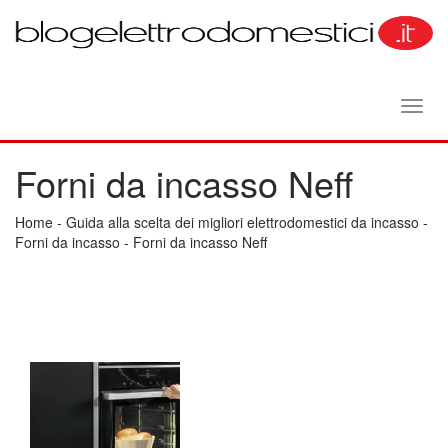
Toggl
navig
Forni da incasso Neff
Home
-
Guida alla scelta dei migliori elettrodomestici da incasso
-
Forni da incasso
-
Forni da incasso Neff