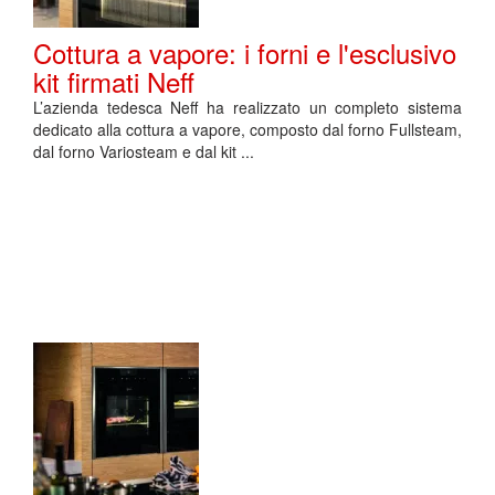
Cottura a vapore: i forni e l'esclusivo
kit firmati Neff
L’azienda tedesca Neff ha realizzato un completo sistema
dedicato alla cottura a vapore, composto dal forno Fullsteam,
dal forno Variosteam e dal kit ...