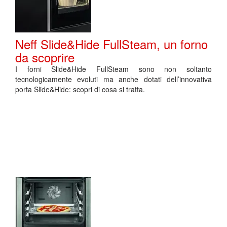
Neff Slide&Hide FullSteam, un forno
da scoprire
I forni Slide&Hide FullSteam sono non soltanto
tecnologicamente evoluti ma anche dotati dell’innovativa
porta Slide&Hide: scopri di cosa si tratta.