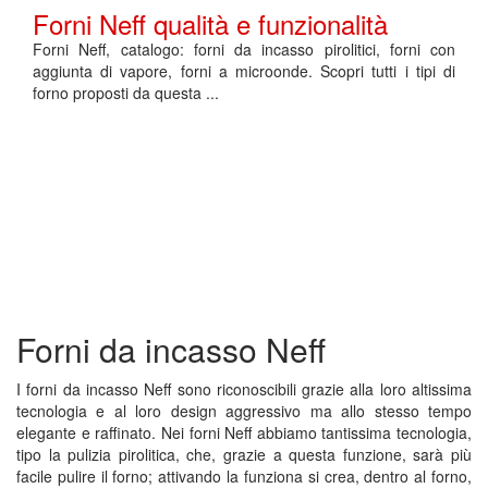
Forni Neff qualità e funzionalità
Forni Neff, catalogo: forni da incasso pirolitici, forni con
aggiunta di vapore, forni a microonde. Scopri tutti i tipi di
forno proposti da questa ...
Forni da incasso Neff
I forni da incasso Neff sono riconoscibili grazie alla loro altissima
tecnologia e al loro design aggressivo ma allo stesso tempo
elegante e raffinato. Nei forni Neff abbiamo tantissima tecnologia,
tipo la pulizia pirolitica, che, grazie a questa funzione, sarà più
facile pulire il forno; attivando la funziona si crea, dentro al forno,