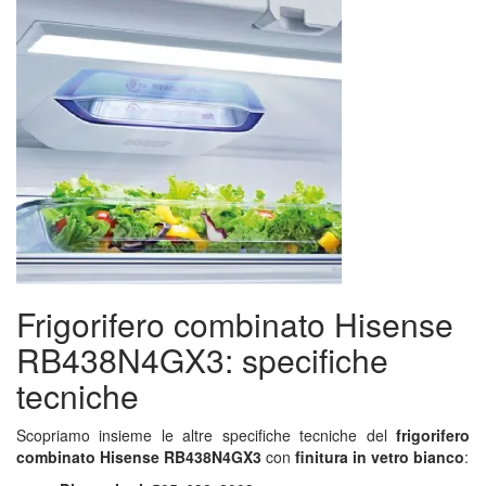
Frigorifero combinato Hisense
RB438N4GX3: specifiche
tecniche
Scopriamo insieme le altre specifiche tecniche del
frigorifero
combinato Hisense RB438N4GX3
con
finitura in vetro bianco
: