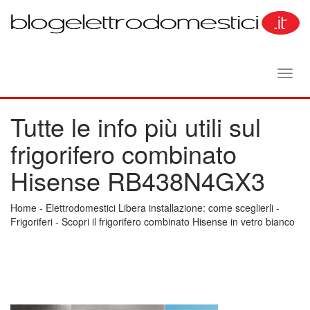
Toggl
navig
Tutte le info più utili sul
frigorifero combinato
Hisense RB438N4GX3
Home
-
Elettrodomestici Libera installazione: come sceglierli
-
Frigoriferi
-
Scopri il frigorifero combinato Hisense in vetro bianco