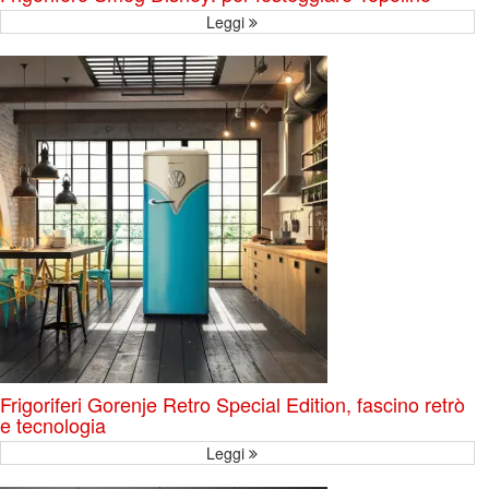
Leggi
Frigoriferi Gorenje Retro Special Edition, fascino retrò
e tecnologia
Leggi