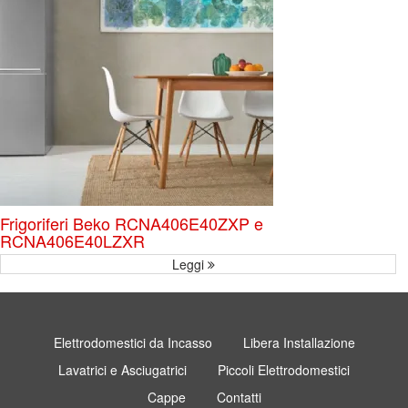
Frigoriferi Beko RCNA406E40ZXP e
RCNA406E40LZXR
Leggi
Elettrodomestici da Incasso
Libera Installazione
Lavatrici e Asciugatrici
Piccoli Elettrodomestici
Cappe
Contatti