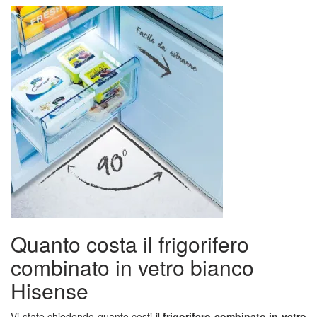
Quanto costa il frigorifero
combinato in vetro bianco
Hisense
Vi state chiedendo quanto costi il
frigorifero combinato in vetro