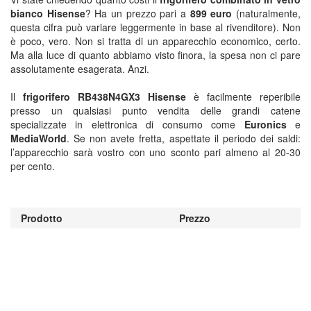
bianco Hisense
? Ha un prezzo pari a
899 euro
(naturalmente,
questa cifra può variare leggermente in base al rivenditore). Non
è poco, vero. Non si tratta di un apparecchio economico, certo.
Ma alla luce di quanto abbiamo visto finora, la spesa non ci pare
assolutamente esagerata. Anzi.
Il
frigorifero RB438N4GX3 Hisense
è facilmente reperibile
presso un qualsiasi punto vendita delle grandi catene
specializzate in elettronica di consumo come
Euronics
e
MediaWorld
. Se non avete fretta, aspettate il periodo dei saldi:
l’apparecchio sarà vostro con uno sconto pari almeno al 20-30
per cento.
Prodotto
Prezzo