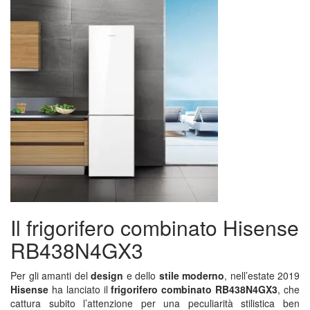
Il frigorifero combinato Hisense
RB438N4GX3
Per gli amanti del
design
e dello
stile moderno
, nell’estate 2019
Hisense
ha lanciato il
frigorifero combinato RB438N4GX3
, che
cattura subito l’attenzione per una peculiarità stilistica ben