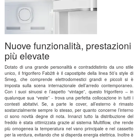
Nuove funzionalità, prestazioni
più elevate
Dotato di una grande personalità e contraddistinto da uno stile
unico, il frigorifero Fab28 è il capostipite della linea 50’s style di
Smeg, che comprende elettrodomestici grandi e piccoli si è
imposta sulla scena internazionale dell’arredo contemporaneo.
Con i suoi sinuosi e l’aspetto “vintage”, questo frigorifero – in
qualunque sua “veste” - trova una perfetta collocazione in tutti i
contesti abitativi. Se, a parte le cover, all’esterno è rimasto
sostanzialmente sempre lo stesso, per quanto concerne l’interno
ci sono novità degne di nota. Innanzi tutto la distribuzione del
freddo è stata ottimizzata grazie al sistema Multiflow, che rende
più omogenea la temperatura nel vano principale e nel cassetto
per la verdura, evitando che si disperda energia elettrica. Inoltre è