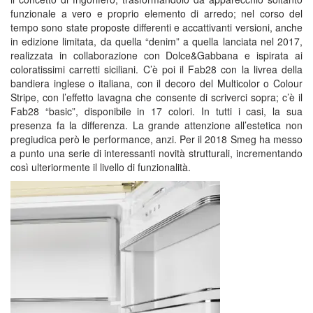
funzionale a vero e proprio elemento di arredo; nel corso del
tempo sono state proposte differenti e accattivanti versioni, anche
in edizione limitata, da quella “denim” a quella lanciata nel 2017,
realizzata in collaborazione con Dolce&Gabbana e ispirata ai
coloratissimi carretti siciliani. C’è poi il Fab28 con la livrea della
bandiera inglese o italiana, con il decoro del Multicolor o Colour
Stripe, con l’effetto lavagna che consente di scriverci sopra; c’è il
Fab28 “basic”, disponibile in 17 colori. In tutti i casi, la sua
presenza fa la differenza. La grande attenzione all’estetica non
pregiudica però le performance, anzi. Per il 2018 Smeg ha messo
a punto una serie di interessanti novità strutturali, incrementando
così ulteriormente il livello di funzionalità.