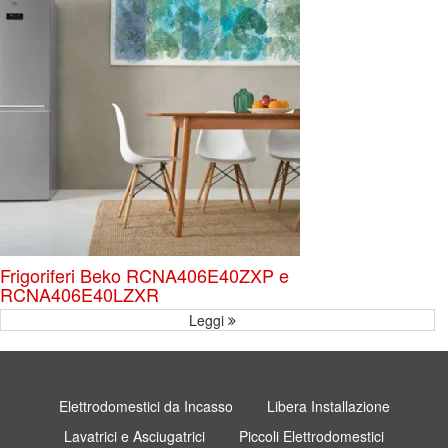
Frigoriferi Beko RCNA406E40ZXP e
RCNA406E40LZXR
Leggi
Elettrodomestici da Incasso
Libera Installazione
Lavatrici e Asciugatrici
Piccoli Elettrodomestici