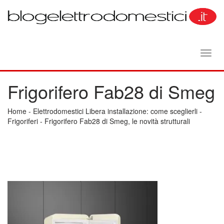
Toggl
navig
Frigorifero Fab28 di Smeg
Home
-
Elettrodomestici Libera installazione: come sceglierli
-
Frigoriferi
-
Frigorifero Fab28 di Smeg, le novità strutturali