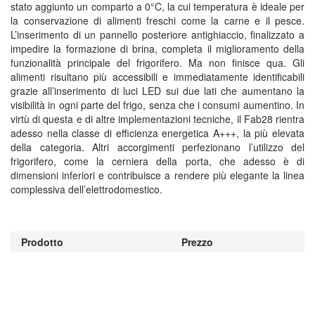
stato aggiunto un comparto a 0°C, la cui temperatura è ideale per
la conservazione di alimenti freschi come la carne e il pesce.
L’inserimento di un pannello posteriore antighiaccio, finalizzato a
impedire la formazione di brina, completa il miglioramento della
funzionalità principale del frigorifero. Ma non finisce qua. Gli
alimenti risultano più accessibili e immediatamente identificabili
grazie all’inserimento di luci LED sui due lati che aumentano la
visibilità in ogni parte del frigo, senza che i consumi aumentino. In
virtù di questa e di altre implementazioni tecniche, il Fab28 rientra
adesso nella classe di efficienza energetica A+++, la più elevata
della categoria. Altri accorgimenti perfezionano l’utilizzo del
frigorifero, come la cerniera della porta, che adesso è di
dimensioni inferiori e contribuisce a rendere più elegante la linea
complessiva dell’elettrodomestico.
Prodotto
Prezzo