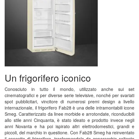
Un frigorifero iconico
Conosciuto in tutto il mondo, utilizzato anche sui set
cinematografici e per diverse serie televisive, nonché per svariati
spot pubblicitari, vincitore di numerosi premi design a livello
internazionale, il frigorifero Fab28 è una delle intramontabili icone
Smeg. Caratterizzato da linee morbide e arrotondate, riconducibili
allo stile anni Cinquanta, è stato ideato e prodotto invece negli
anni Novanta e ha poi ispirato altri elettrodomestici, grandi e
piccoli, del marchio in questione. Con Fab28 Smeg ha reinventato
il concetto di frigorifero, trasformandolo da apparecchio soltanto