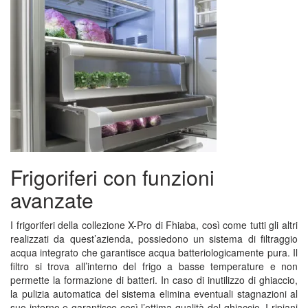
Frigoriferi con funzioni
avanzate
I frigoriferi della collezione X-Pro di Fhiaba, così come tutti gli altri
realizzati da quest’azienda, possiedono un sistema di filtraggio
acqua integrato che garantisce acqua batteriologicamente pura. Il
filtro si trova all’interno del frigo a basse temperature e non
permette la formazione di batteri. In caso di inutilizzo di ghiaccio,
la pulizia automatica del sistema elimina eventuali stagnazioni al
suo interno e garantisce così l’ottima qualità del ghiaccio. I ripiani