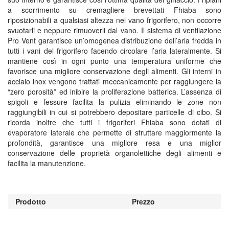
a scorrimento su cremagliere brevettati Fhiaba sono
riposizionabili a qualsiasi altezza nel vano frigorifero, non occorre
svuotarli e neppure rimuoverli dal vano. Il sistema di ventilazione
Pro Vent garantisce un’omogenea distribuzione dell’aria fredda in
tutti i vani del frigorifero facendo circolare l’aria lateralmente. Si
mantiene così in ogni punto una temperatura uniforme che
favorisce una migliore conservazione degli alimenti. Gli interni in
acciaio inox vengono trattati meccanicamente per raggiungere la
“zero porosità” ed inibire la proliferazione batterica. L’assenza di
spigoli e fessure facilita la pulizia eliminando le zone non
raggiungibili in cui si potrebbero depositare particelle di cibo. Si
ricorda inoltre che tutti i frigoriferi Fhiaba sono dotati di
evaporatore laterale che permette di sfruttare maggiormente la
profondità, garantisce una migliore resa e una miglior
conservazione delle proprietà organolettiche degli alimenti e
facilita la manutenzione.
Prodotto
Prezzo