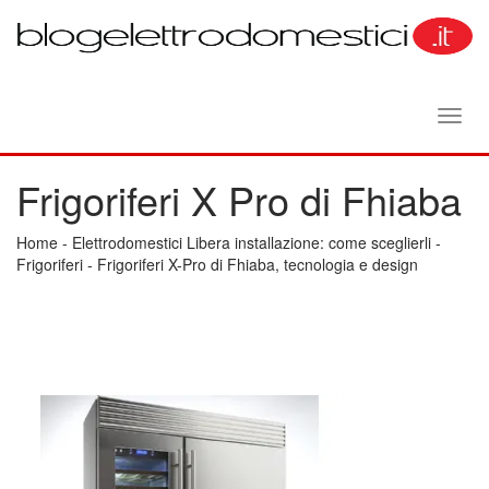
Toggl
navig
Frigoriferi X Pro di Fhiaba
Home
-
Elettrodomestici Libera installazione: come sceglierli
-
Frigoriferi
-
Frigoriferi X-Pro di Fhiaba, tecnologia e design