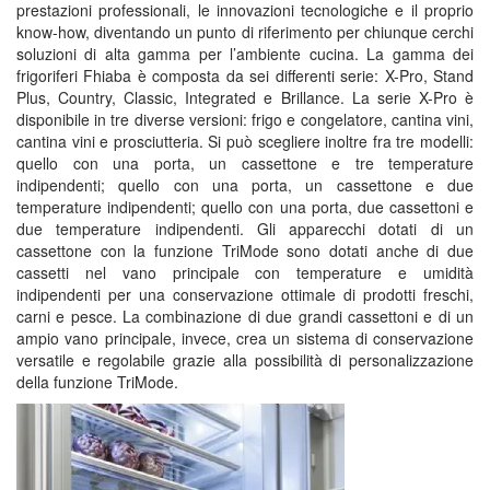
prestazioni professionali, le innovazioni tecnologiche e il proprio
know-how, diventando un punto di riferimento per chiunque cerchi
soluzioni di alta gamma per l’ambiente cucina. La gamma dei
frigoriferi Fhiaba è composta da sei differenti serie: X-Pro, Stand
Plus, Country, Classic, Integrated e Brillance. La serie X-Pro è
disponibile in tre diverse versioni: frigo e congelatore, cantina vini,
cantina vini e prosciutteria. Si può scegliere inoltre fra tre modelli:
quello con una porta, un cassettone e tre temperature
indipendenti; quello con una porta, un cassettone e due
temperature indipendenti; quello con una porta, due cassettoni e
due temperature indipendenti. Gli apparecchi dotati di un
cassettone con la funzione TriMode sono dotati anche di due
cassetti nel vano principale con temperature e umidità
indipendenti per una conservazione ottimale di prodotti freschi,
carni e pesce. La combinazione di due grandi cassettoni e di un
ampio vano principale, invece, crea un sistema di conservazione
versatile e regolabile grazie alla possibilità di personalizzazione
della funzione TriMode.