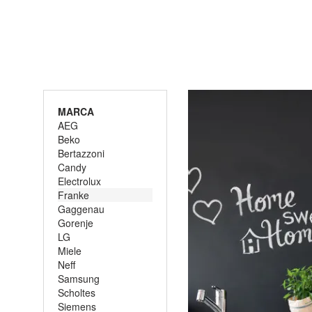
MARCA
AEG
Beko
Bertazzoni
Candy
Electrolux
Franke
Gaggenau
Gorenje
LG
Miele
Neff
Samsung
Scholtes
Siemens