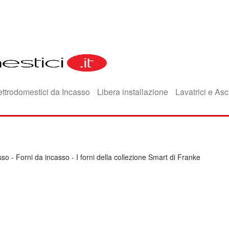
ettrodomestici da Incasso
Libera installazione
Lavatrici e Asc
sso
-
Forni da incasso
-
I forni della collezione Smart di Franke