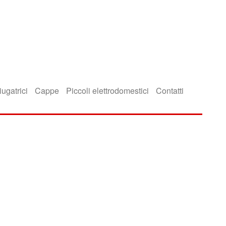
iugatrici
Cappe
Piccoli elettrodomestici
Contatti