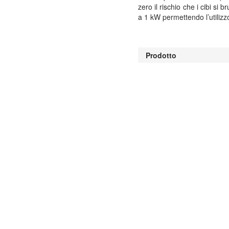
zero il rischio che i cibi si 
a 1 kW permettendo l’utiliz
Prodotto