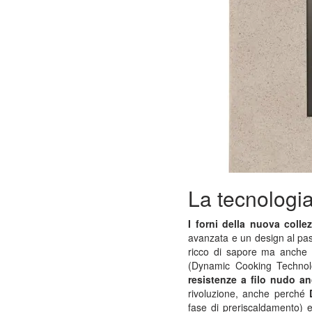
La tecnologi
I forni della nuova colle
avanzata e un design al pass
ricco di sapore ma anche 
(Dynamic Cooking Technolo
resistenze a filo nudo a
rivoluzione, anche perché
fase di preriscaldamento) e