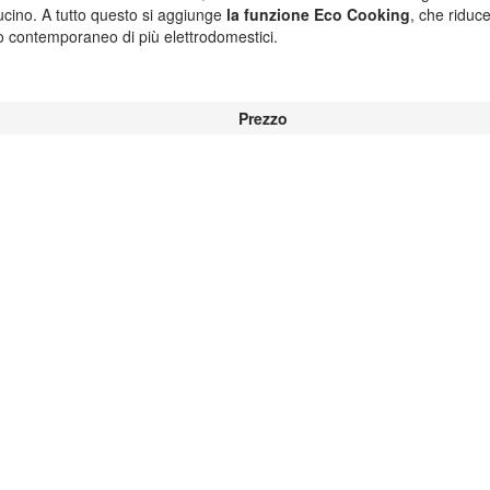
brucino. A tutto questo si aggiunge
la funzione Eco Cooking
, che riduc
zo contemporaneo di più elettrodomestici.
Prezzo