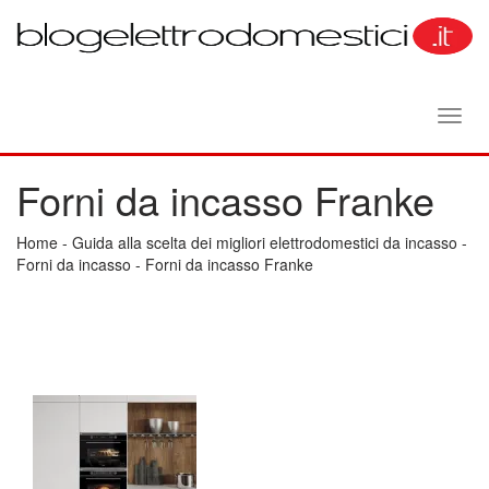
Toggl
navig
Forni da incasso Franke
Home
-
Guida alla scelta dei migliori elettrodomestici da incasso
-
Forni da incasso
-
Forni da incasso Franke