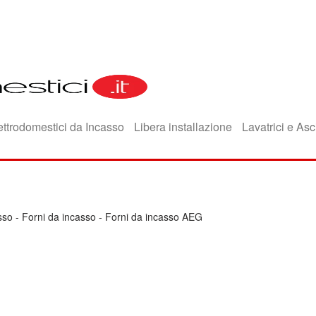
ettrodomestici da Incasso
Libera installazione
Lavatrici e Asc
sso
-
Forni da incasso
-
Forni da incasso AEG