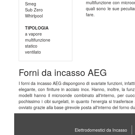
multifunzione con microo
Smeg
quali sono le sue peculia
Sub Zero
fare.
Whirlpool
TIPOLOGIA
a vapore
multifunzione
statico
ventilato
Forni da incasso AEG
I forni da incasso AEG dispongono di svariate funzioni, infatt
elegante, con finiture in acciaio inox. Hanno, inoltre, la fun
modelli hanno il microonde combinato all'interno, per cuoc
pochissimo i cibi surgelati, in quanto l'energia si trasferisc
ovviato grazie alla base girevole posta all'interno del forno du
Elettrodomestici da Incasso