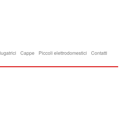
iugatrici
Cappe
Piccoli elettrodomestici
Contatti