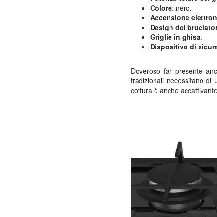
Colore
: nero.
Accensione elettron
Design del bruciato
Griglie in ghisa
.
Dispositivo di sicur
Doveroso far presente anche
tradizionali necessitano di
cottura è anche accattivante