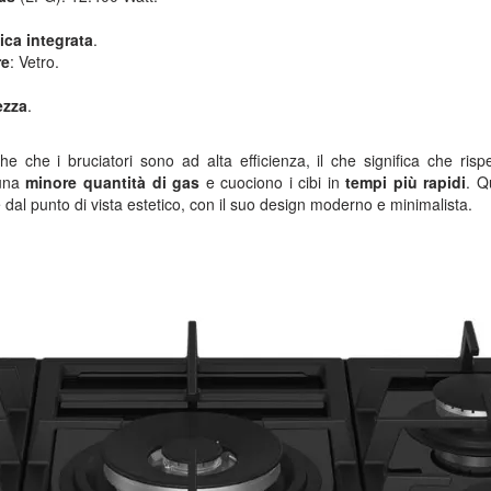
ica integrata
.
re
: Vetro.
ezza
.
 che i bruciatori sono ad alta efficienza, il che significa che rispe
 una
minore quantità di gas
e cuociono i cibi in
tempi più rapidi
. Q
 dal punto di vista estetico, con il suo design moderno e minimalista.