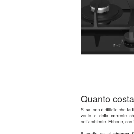
Quanto costa
Si sa: non è difficile che
la 
vento o della corrente ch
nell’ambiente. Ebbene, con 
Il merito va al
sistema 