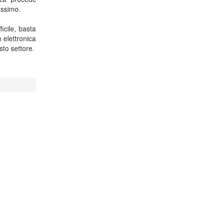
assimo.
ficile, basta
 elettronica
to settore.