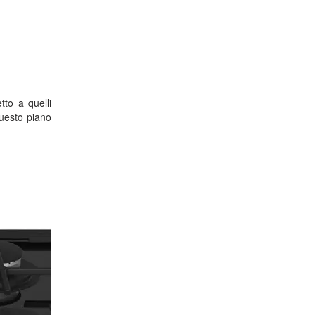
tto a quelli
uesto piano