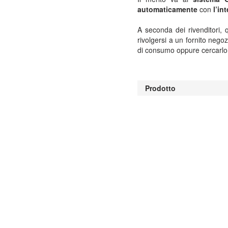
automaticamente
con
l’in
A seconda dei rivenditori,
rivolgersi a un fornito nego
di consumo oppure cercarlo fr
Prodotto