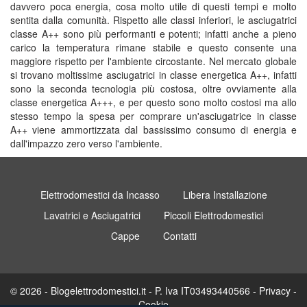
davvero poca energia, cosa molto utile di questi tempi e molto
sentita dalla comunità. Rispetto alle classi inferiori, le asciugatrici
classe A++ sono più performanti e potenti; infatti anche a pieno
carico la temperatura rimane stabile e questo consente una
maggiore rispetto per l'ambiente circostante. Nel mercato globale
si trovano moltissime asciugatrici in classe energetica A++, infatti
sono la seconda tecnologia più costosa, oltre ovviamente alla
classe energetica A+++, e per questo sono molto costosi ma allo
stesso tempo la spesa per comprare un'asciugatrice in classe
A++ viene ammortizzata dal bassissimo consumo di energia e
dall'impazzo zero verso l'ambiente.
Elettrodomestici da Incasso
Libera Installazione
Lavatrici e Asciugatrici
Piccoli Elettrodomestici
Cappe
Contatti
© 2026 - Blogelettrodomestici.it - P. Iva IT03493440566 -
Privacy
-
Cookie