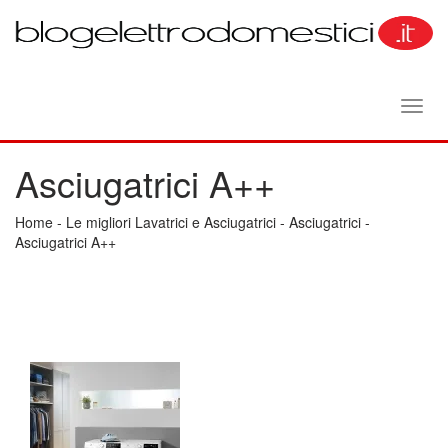
Toggl
navig
Asciugatrici A++
Home
-
Le migliori Lavatrici e Asciugatrici
-
Asciugatrici
-
Asciugatrici A++