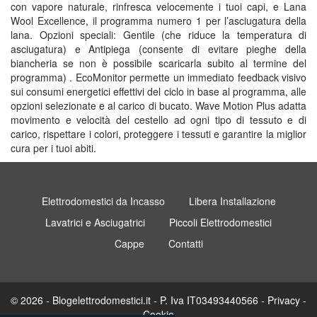
con vapore naturale, rinfresca velocemente i tuoi capi, e Lana
Wool Excellence, il programma numero 1 per l’asciugatura della
lana. Opzioni speciali: Gentile (che riduce la temperatura di
asciugatura) e Antipiega (consente di evitare pieghe della
biancheria se non è possibile scaricarla subito al termine del
programma) . EcoMonitor permette un immediato feedback visivo
sui consumi energetici effettivi del ciclo in base al programma, alle
opzioni selezionate e al carico di bucato. Wave Motion Plus adatta
movimento e velocità del cestello ad ogni tipo di tessuto e di
carico, rispettare i colori, proteggere i tessuti e garantire la miglior
cura per i tuoi abiti.
Elettrodomestici da Incasso
Libera Installazione
Lavatrici e Asciugatrici
Piccoli Elettrodomestici
Cappe
Contatti
© 2026 - Blogelettrodomestici.it - P. Iva IT03493440566 -
Privacy
-
Cookie