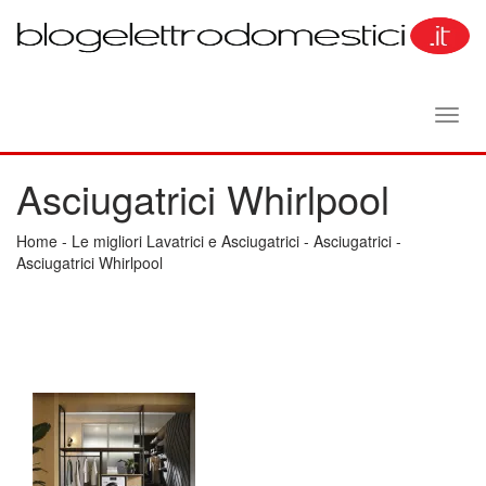
Toggl
navig
Asciugatrici Whirlpool
Home
-
Le migliori Lavatrici e Asciugatrici
-
Asciugatrici
-
Asciugatrici Whirlpool