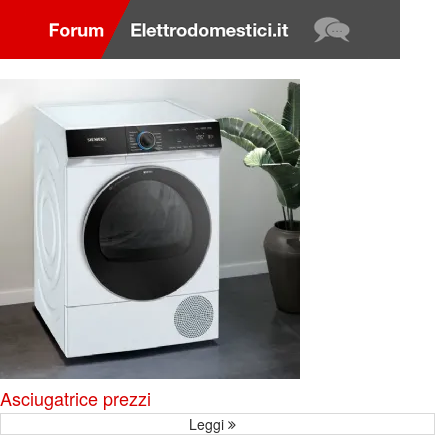
Asciugatrice prezzi
Leggi