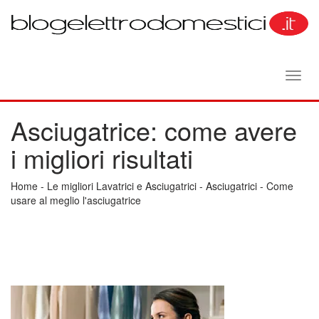
Toggl
navig
Asciugatrice: come avere
i migliori risultati
Home
-
Le migliori Lavatrici e Asciugatrici
-
Asciugatrici
-
Come
usare al meglio l'asciugatrice