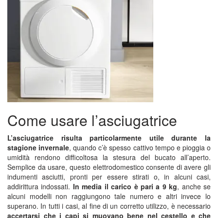
Come usare l’asciugatrice
L’asciugatrice risulta particolarmente utile durante la
stagione invernale
, quando c’è spesso cattivo tempo e pioggia o
umidità rendono difficoltosa la stesura del bucato all’aperto.
Semplice da usare, questo elettrodomestico consente di avere gli
indumenti asciutti, pronti per essere stirati o, in alcuni casi,
addirittura indossati.
In media il carico è pari a 9 kg
, anche se
alcuni modelli non raggiungono tale numero e altri invece lo
superano. In tutti i casi, al fine di un corretto utilizzo, è necessario
accertarsi che i capi si muovano bene nel cestello e che