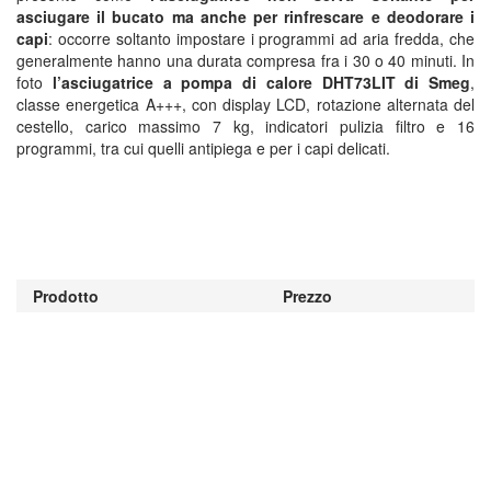
asciugare il bucato ma anche per rinfrescare e deodorare i
capi
: occorre soltanto impostare i programmi ad aria fredda, che
generalmente hanno una durata compresa fra i 30 o 40 minuti. In
foto
l’asciugatrice a pompa di calore DHT73LIT di Smeg
,
classe energetica A+++, con display LCD, rotazione alternata del
cestello, carico massimo 7 kg, indicatori pulizia filtro e 16
programmi, tra cui quelli antipiega e per i capi delicati.
Prodotto
Prezzo