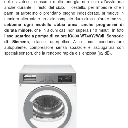
della lavatrice, consuma molta energia non solo all’avvio ma
anche durante il resto del ciclo. Il cestello, per impedire che i
panni si arrotolino o prendano pieghe indesiderate, si muove in
maniera alternata e un ciclo completo dura circa un’ora e mezza,
sebbene ogni modello abbia ormai anche programmi di
durata minore
, che in alcuni casi non supera i 40 minuti. In foto
l’asciugatrice a pompa di calore iQ800 WT48Y7W9II iSensoric
di Siemens
, classe energetica A+++, con condensatore
autopulente, compressore senza spazzole e asciugatura con
speciali sensori, che la rendono rapida e silenziosa (62 dB).