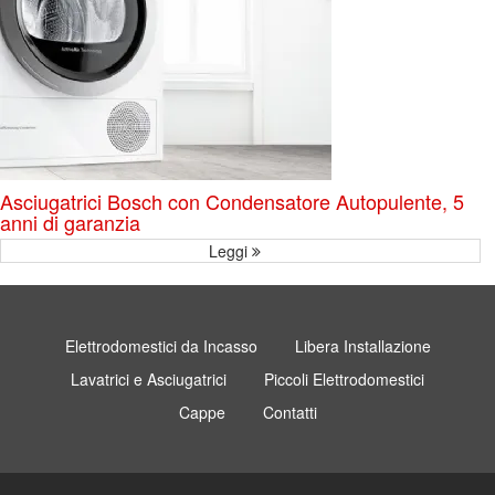
Asciugatrici Bosch con Condensatore Autopulente, 5
anni di garanzia
Leggi
Elettrodomestici da Incasso
Libera Installazione
Lavatrici e Asciugatrici
Piccoli Elettrodomestici
Cappe
Contatti