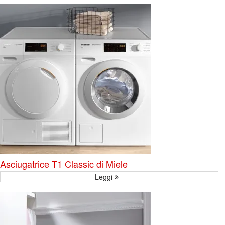
Asciugatrice T1 Classic di Miele
Leggi