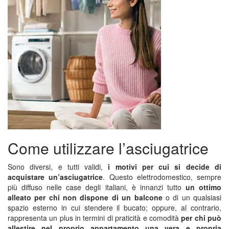
Come utilizzare l’asciugatrice
Sono diversi, e tutti validi,
i motivi per cui si decide di
acquistare un’asciugatrice
. Questo elettrodomestico, sempre
più diffuso nelle case degli italiani, è innanzi tutto
un ottimo
alleato per chi non dispone di un balcone
o di un qualsiasi
spazio esterno in cui stendere il bucato; oppure, al contrario,
rappresenta un plus in termini di praticità e comodità
per chi può
allestire nel proprio appartamento una vera e propria