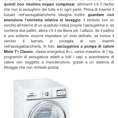
quindi non risultino troppo compressi
, altrimenti c’è il rischio
che non si asciughino del tutto e in ogni parte. Prima di inserire il
bucato nell’asciugabiancheria bisogna inoltre
guardare con
attenzione l’etichetta relativa al lavaggio
: il simbolo con un
cerchio all’interno di un quadrato indica proprio l’asciugatrice e, se
contiene due pallini, allora c’è il via libera per l’utilizzo. Se il pallino
è uno soltanto occorre impostare un ciclo delicato, se invece il
cerchio è barrato si consiglia di non inserirli
nell’asciugabiancheria. In foto:
asciugatrice a pompa di calore
Miele T1 Classic
, classe energetica A++, carico massimo di 7 kg,
programmi di asciugatura adatti a tutti i capi e scambiatore di
calore non soggetto a manutenzione, grazie a un sistema di
filtraggio che non richiede pulizia.